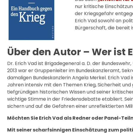
nur kritische Einschätz
der Kriegsgefahr entgeg
Erich Vad sowohl an poli
Bürgerschaft, die bereit
Über den Autor – Wer ist 
Dr. Erich Vad ist Brigadegeneral a. D. der Bundeswehr
2013 war er Gruppenleiter im Bundeskanzleramt, Sekre
damaligen Bundeskanzlerin Angela Merkel. Erich Vad ist
Jahren intensiv mit den Themen Krieg, Sicherheit und
tiefgründigen historischen Wissen und seiner kritischen
wichtige Stimme in der Friedensdebatte etabliert. Sei
sichern und auf die Gefahren einer unreflektierten Mili
Möchten Sie Erich Vad als Redner oder Panel-Tei
Mit seiner scharfsinnigen Einschätzung zum politi