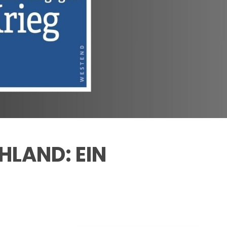
HLAND: EIN