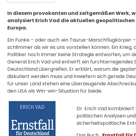
In diesem provokanten und zeitgemäßen Werk, welc
analysiert Erich Vad die aktuellen geopolitischen
Europa.
Ein Funke – oder auch: ein Taurus-Marschflugkörper 
schlimmer als wir es uns vorstellen können. Ein Krieg
Politiker noch immer keine Strategie entworfen, um den
General Erich Vad und entwirft ein furchterregendes 
Deutschland übergreifen. Er erklärt, warum die gepl
diskutiert werden muss und inwiefern sich gerade Deu
für unser Land stehen eine überzeugende Abschreck
den USA als Win-win-Situation für beide.
Dr. Erich Vad kombiniert
politischen Analysen und 
sicherheitspolitische En
Das Buch
„Ernstfall fü