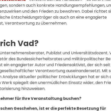
ungen, sondern auch konkrete Handlungsempfehlungen, u
enzuwirken und den Frieden zu bewahren. Dabei richtet s
tische Entscheidungsträger als auch an eine engagierte
 ist, Verantwortung zu übernehmen.
Erich Vad?
, Unternehmensberater, Publizist und Universitätsdozent. 
tär des Bundessicherheitsrates und militärpolitischer Be
 ein engagierter Autor und Friedensaktivist, der sich seit
 gesellschaftlicher Verantwortung auseinandersetzt. Mit 
 Analyse aktueller politischer Entwicklungen hat er sich a
n Werk spiegelt den unermüdlichen Einsatz wider, den Fri
tarisierung hinzuweisen.
lnehmer für Ihre Veranstaltung buchen?
schen Geschehen, ist er die perfekte Besetzung für