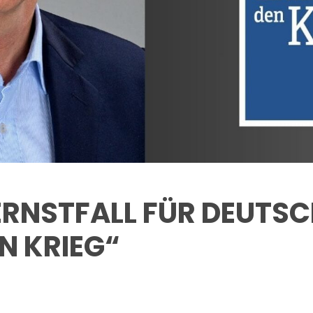
ERNSTFALL FÜR DEUTSC
N KRIEG“