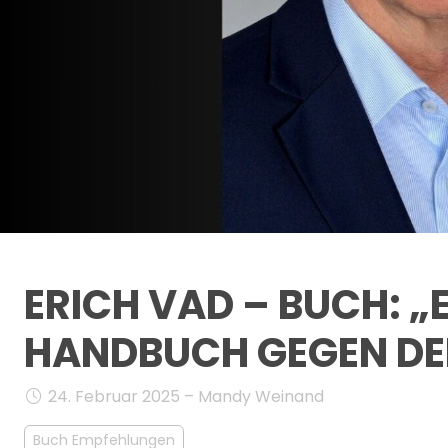
ERICH VAD – BUCH: „
HANDBUCH GEGEN DE
24. Februar 2025 – Mandy Weinand
Buch Empfehlungen