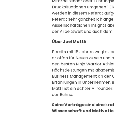
Mitarbeitender oder Führungskr
Drucksituationen umgehen? Die
werden in diesem Referat aufge
Referat sehr ganzheitlich ange
wissenschaftlichen Insights ab
der Arbeitswelt und auch dem 
Über Joel Mattli
Bereits mit 16 Jahren wagte Joe
er offen für Neues zu sein und 
den besten Ninja Warrior Athle
Höchstleistungen mit akademi
Business Management an der Un
Erfahrungen in Unternehmen, im 
Mattli ist ein echter Allrounde
der Bühne.
Seine Vorträge sind eine kra
Wissenschaft und Motivation