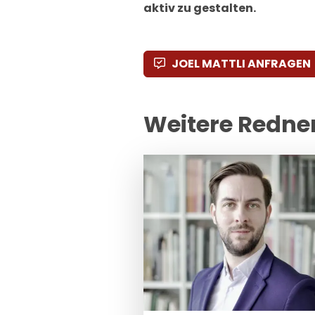
aktiv zu gestalten.
JOEL MATTLI ANFRAGEN
Weitere Redne