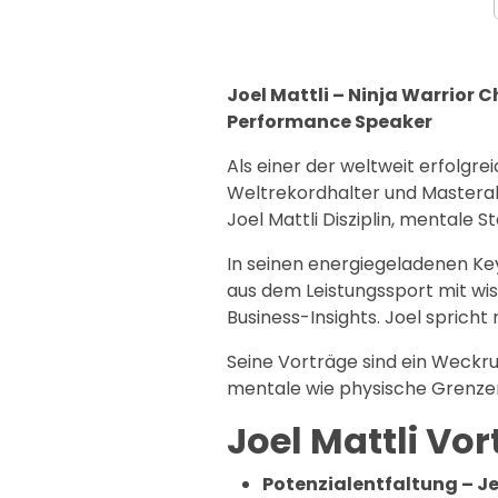
Joel Mattli – Ninja Warrior
Performance Speaker
Als einer der weltweit erfolgre
Weltrekordhalter und Masterabs
Joel Mattli Disziplin, mentale S
In seinen energiegeladenen Key
aus dem Leistungssport mit w
Business-Insights. Joel spricht n
Seine Vorträge sind ein Weckru
mentale wie physische Grenzen
Joel Mattli V
Potenzialentfaltung – Je