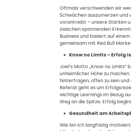
Oftmals verschwenden wir wert
Schwächen auszumerzen und ver
vorantreibt – unsere Stärken u
zwischen spannenden Erkenntn
Business und basiert auf einem
gemeinsam mit Red Bull Marke
Know no Limits – Erfolg is
Joel’s Motto „Know no Limits“ 
unheimlicher Höhe zu machen. Es
hinterfragen, offen zu sein und
Referat geht es um Erfolgsreze
wichtige Learnings im Bezug a
Weg an die Spitze. Erfolg begin
Gesundheit am Arbeitspla
Wie bin ich langfristig motivie