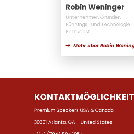
Robin Weninger
Unternehmer, Gründer,
Führungs- und Technologie-
Enthusiast
Mehr über Robin Wenin
KONTAKTMÖGLICHKEIT
Premium Speakers USA & Canada
30301 Atlanta, GA – United States