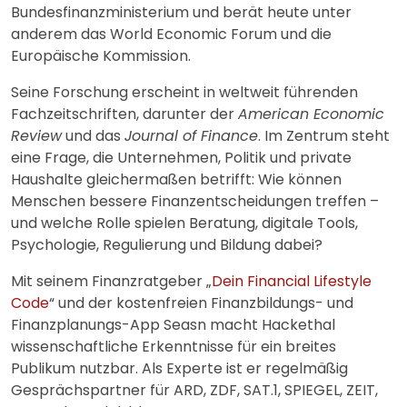
Bundesfinanzministerium und berät heute unter
anderem das World Economic Forum und die
Europäische Kommission.
Seine Forschung erscheint in weltweit führenden
Fachzeitschriften, darunter der
American Economic
Review
und das
Journal of Finance
. Im Zentrum steht
eine Frage, die Unternehmen, Politik und private
Haushalte gleichermaßen betrifft: Wie können
Menschen bessere Finanzentscheidungen treffen –
und welche Rolle spielen Beratung, digitale Tools,
Psychologie, Regulierung und Bildung dabei?
Mit seinem Finanzratgeber „
Dein Financial Lifestyle
Code
“ und der kostenfreien Finanzbildungs- und
Finanzplanungs-App Seasn macht Hackethal
wissenschaftliche Erkenntnisse für ein breites
Publikum nutzbar. Als Experte ist er regelmäßig
Gesprächspartner für ARD, ZDF, SAT.1, SPIEGEL, ZEIT,