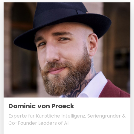
Dominic von Proeck
Experte für Künstliche Intelligenz, Seriengründer &
Co-Founder Leaders of AI