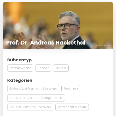
Prof. Dr. Andreas Hackethal
© Uwe Dettmar
Bühnentyp
Interviewgast
Redner
Trainer
Kategorien
Exklusiv bei Premium Speakers
Finanzen
Innovation, Zukunft & Megatrends
Neu bei Premium Speakers
Wirtschaft & Politik