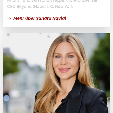
Finanz- und Wirtschaftsexpertin, Gründerin &
CEO Beyond Global LLC, New York
Mehr über Sandra Navidi