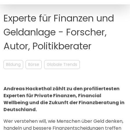
MANAGEMENT
FAQ
Experte für Finanzen und
Geldanlage - Forscher,
Autor, Politikberater
Bildung
Börse
Globale Trends
Andreas Hackethal zählt zu den profiliertesten
Experten für Private Finanzen, Financial
Wellbeing und die Zukunft der Finanzberatung in
Deutschland.
Wer verstehen will, wie Menschen über Geld denken,
handeln und bessere Finanzentscheidungen treffen