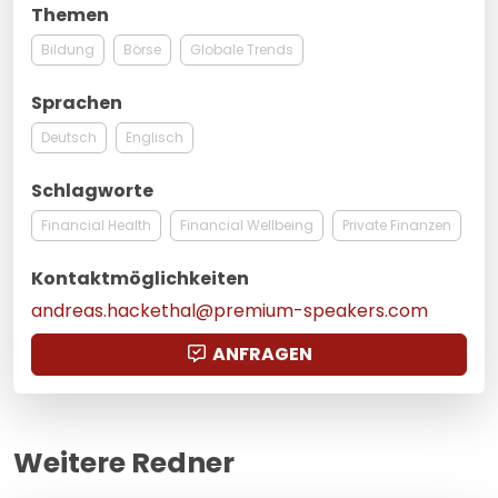
Themen
Bildung
Börse
Globale Trends
Sprachen
Deutsch
Englisch
Schlagworte
Financial Health
Financial Wellbeing
Private Finanzen
Kontaktmöglichkeiten
andreas.hackethal@premium-speakers.com
ANFRAGEN
Weitere Redner