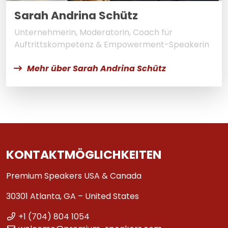
Sarah Andrina Schütz
Unternehmerin, Moderatorin, Coach für
Auftrittskompetenz & Empowerment-Speakerin
Mehr über Sarah Andrina Schütz
KONTAKTMÖGLICHKEITEN
Premium Speakers USA & Canada
30301 Atlanta, GA – United States
+1 (704) 804 1054