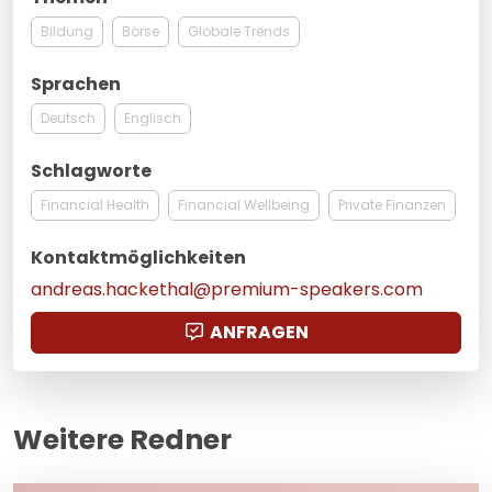
Bildung
Börse
Globale Trends
Sprachen
Deutsch
Englisch
Schlagworte
Financial Health
Financial Wellbeing
Private Finanzen
Kontaktmöglichkeiten
andreas.hackethal@premium-speakers.com
ANFRAGEN
Weitere Redner