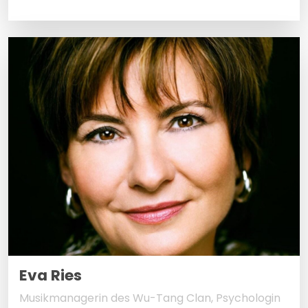
Eva Ries
Musikmanagerin des Wu-Tang Clan, Psychologin