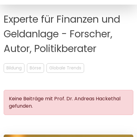
MANAGEMENT
FAQ
Experte für Finanzen und
Geldanlage - Forscher,
Autor, Politikberater
Bildung
Börse
Globale Trends
Keine Beiträge mit Prof. Dr. Andreas Hackethal
gefunden.