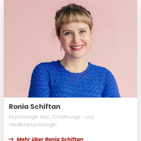
Ronia Schiftan
Psychologin MSc, Ernährungs- und
Medienpsychologin
Mehr über Ronia Schiftan