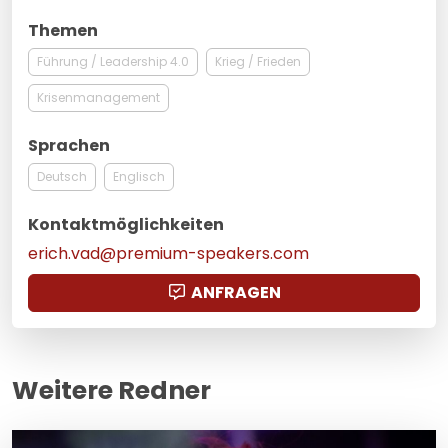
Themen
Führung / Leadership 4.0
Krieg / Frieden
Krisenmanagement
Sprachen
Deutsch
Englisch
Kontaktmöglichkeiten
erich.vad@premium-speakers.com
ANFRAGEN
Weitere Redner