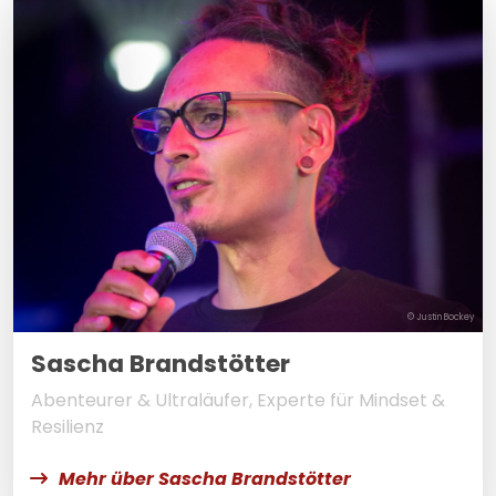
© Justin Bockey
Sascha Brandstötter
Abenteurer & Ultraläufer, Experte für Mindset &
Resilienz
Mehr über Sascha Brandstötter