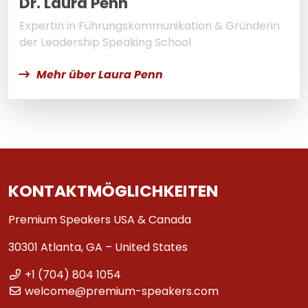
Dr. Laura Penn
Expertin in Führungskommunikation & Gründerin
der Leadership Speaking School
Mehr über Laura Penn
KONTAKTMÖGLICHKEITEN
Premium Speakers USA & Canada
30301 Atlanta, GA – United States
+1 (704) 804 1054
welcome@premium-speakers.com