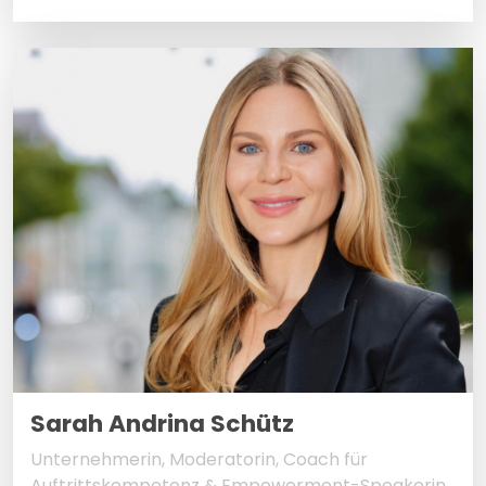
Sarah Andrina Schütz
Unternehmerin, Moderatorin, Coach für
Auftrittskompetenz & Empowerment-Speakerin