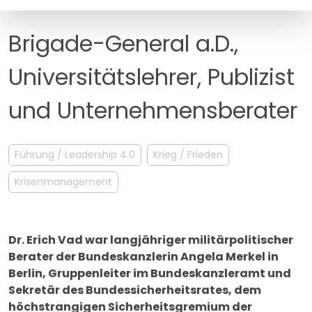
MANAGEMENT
FAQ
Brigade-General a.D.,
Universitätslehrer, Publizist
und Unternehmensberater
Führung / Leadership 4.0
Krieg / Frieden
Krisenmanagement
Dr. Erich Vad war langjähriger militärpolitischer
Berater der Bundeskanzlerin Angela Merkel in
Berlin, Gruppenleiter im Bundeskanzleramt und
Sekretär des Bundes­­sicherheitsrates, dem
höchstrangigen Sicherheitsgremium der