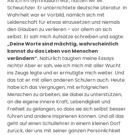
Als ich im Gymnasium war, hatten wir Mr.
Scheuchzer. Er unterrichtete deutsche Literatur. In
Wahrheit war er Vorbild, nämlich sich mit
Leidenschaft für etwas einzusetzen und niemals
den Glauben zu verlieren – vor allem an sich
selbst. Er sah mich Aufsätze schreiben und sagte:
„Deine Worte sind mächtig, wahrscheinlich
kannst du das Leben von Menschen
verändern“.
Natürlich taugten meine Essays
nichts! Aber er sah, wie ich mich mit aller Wucht
ins Zeugs legte und er ermutigte mich weiter. Und
das tat er mit allen anderen Schülern auch. Heute
habe ich das Vergnügen, mit erfolgreichen
Menschen zu arbeiten, sie dabei zu unterstützen,
an die eigene innere Kraft, Lebendigkeit und
Freiheit zu gelangen, so dass sie sich selbst besser
führen und andere inspirieren können. Und all das
geht auf einen Schullehrer in einem kleinen Dorf
zurück, der uns mit seiner ganzen Persönlichkeit