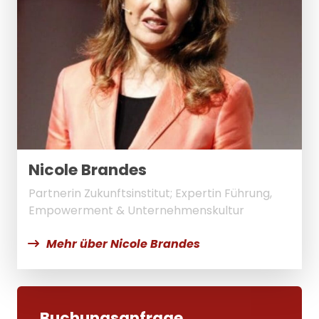
Nicole Brandes
Partnerin Zukunftsinstitut; Expertin Führung,
Empowerment & Unternehmenskultur
Mehr über Nicole Brandes
Buchungsanfrage