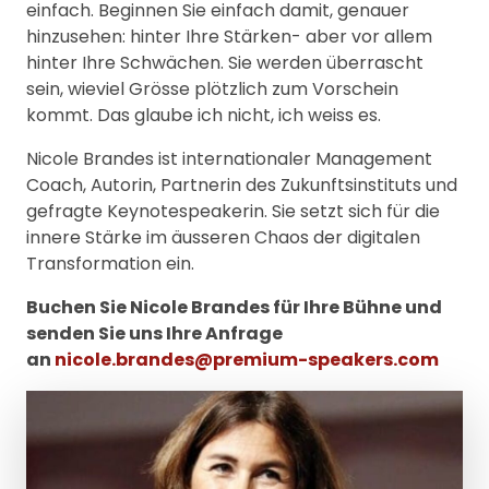
einfach. Beginnen Sie einfach damit, genauer
hinzusehen: hinter Ihre Stärken- aber vor allem
hinter Ihre Schwächen. Sie werden überrascht
sein, wieviel Grösse plötzlich zum Vorschein
kommt. Das glaube ich nicht, ich weiss es.
Nicole Brandes ist internationaler Management
Coach, Autorin, Partnerin des Zukunftsinstituts und
gefragte Keynotespeakerin. Sie setzt sich für die
innere Stärke im äusseren Chaos der digitalen
Transformation ein.
Buchen Sie Nicole Brandes für Ihre Bühne und
senden Sie uns Ihre Anfrage
an
nicole.brandes@premium-speakers.com