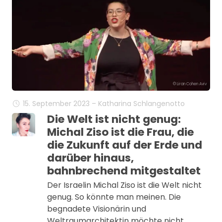
© Liran Cohen Aviv
15. September 2023 – Katharina Schlangenotto
Die Welt ist nicht genug:
Michal Ziso ist die Frau, die
die Zukunft auf der Erde und
darüber hinaus,
bahnbrechend mitgestaltet
Der Israelin Michal Ziso ist die Welt nicht
genug. So könnte man meinen. Die
begnadete Visionärin und
Weltraumarchitektin möchte nicht…