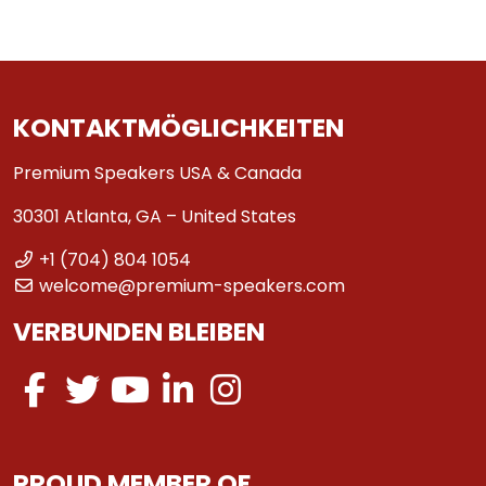
KONTAKTMÖGLICHKEITEN
Premium Speakers USA & Canada
30301 Atlanta, GA – United States
+1 (704) 804 1054
welcome@premium-speakers.com
VERBUNDEN BLEIBEN
PROUD MEMBER OF