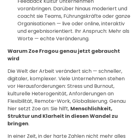
Feedback Kultur Unternehmen
voranbringen. Darüber hinaus moderiert und
coacht sie Teams, Führungskräfte oder ganze
Organisationen — live oder online, interaktiv
und ergebnisorientiert. Ihr Anspruch: Mehr als
Worte — echte Veränderung.
Warum Zoe Fragou genau jetzt gebraucht
wird
Die Welt der Arbeit verändert sich — schneller,
digitaler, komplexer. Viele Unternehmen stehen
vor Herausforderungen: Stress und Burnout,
kulturelle Heterogenität, Anforderungen an
Flexibilität, Remote-Work, Globalisierung. Genau
hier setzt Zoe an: Sie hilft,
Menschlichkeit,
Struktur und Klarheit in diesen Wandel zu
bringen
.
In einer Zeit, in der harte Zahlen nicht mehr alles