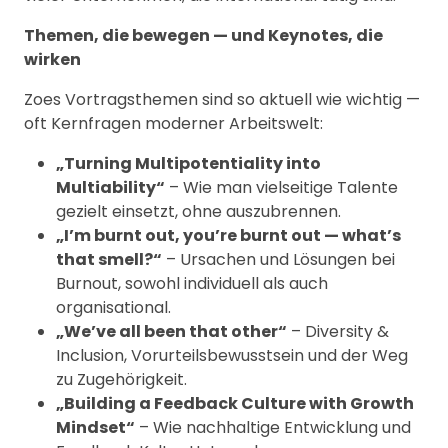
Themen, die bewegen — und Keynotes, die
wirken
Zoes Vortragsthemen sind so aktuell wie wichtig —
oft Kernfragen moderner Arbeitswelt:
„Turning Multipotentiality into
Multiability“
– Wie man vielseitige Talente
gezielt einsetzt, ohne auszubrennen.
„I’m burnt out, you’re burnt out — what’s
that smell?“
– Ursachen und Lösungen bei
Burnout, sowohl individuell als auch
organisational.
„We’ve all been that other“
– Diversity &
Inclusion, Vorurteilsbewusstsein und der Weg
zu Zugehörigkeit.
„Building a Feedback Culture with Growth
Mindset“
– Wie nachhaltige Entwicklung und