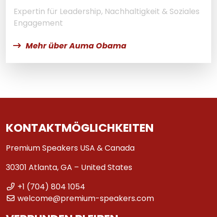
Expertin für Leadership, Nachhaltigkeit & Soziales
Engagement
Mehr über Auma Obama
KONTAKTMÖGLICHKEITEN
Premium Speakers USA & Canada
30301 Atlanta, GA – United States
+1 (704) 804 1054
welcome@premium-speakers.com