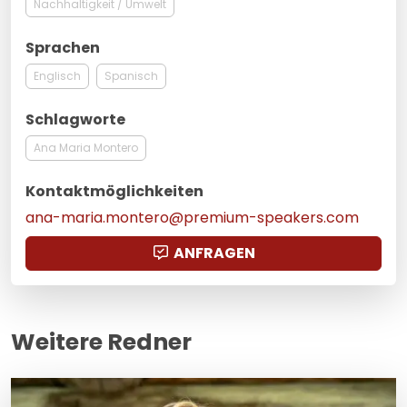
Nachhaltigkeit / Umwelt
Sprachen
Englisch
Spanisch
Schlagworte
Ana Maria Montero
Kontaktmöglichkeiten
ana-maria.montero@premium-speakers.com
ANFRAGEN
Weitere Redner