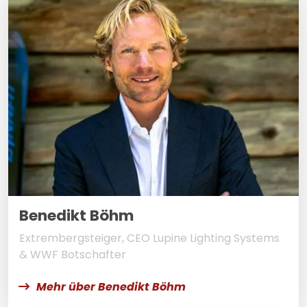
Benedikt Böhm
Extrembergsteiger, CEO Lupine Lighting Systems
& WWF Botschafter
Mehr über Benedikt Böhm