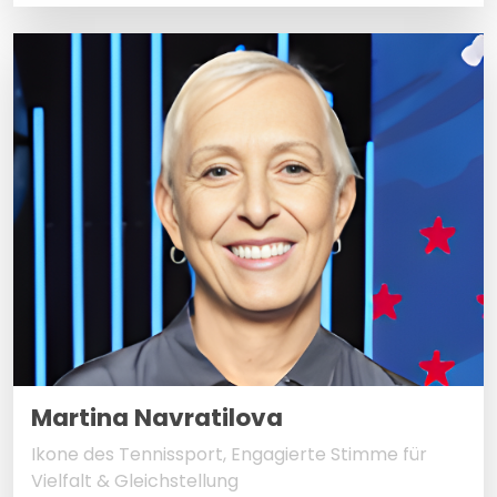
Martina Navratilova
Ikone des Tennissport, Engagierte Stimme für
Vielfalt & Gleichstellung