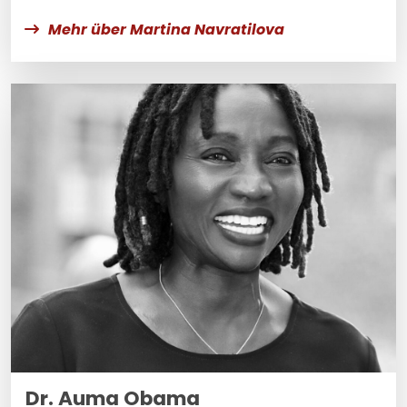
Mehr über Martina Navratilova
Dr. Auma Obama