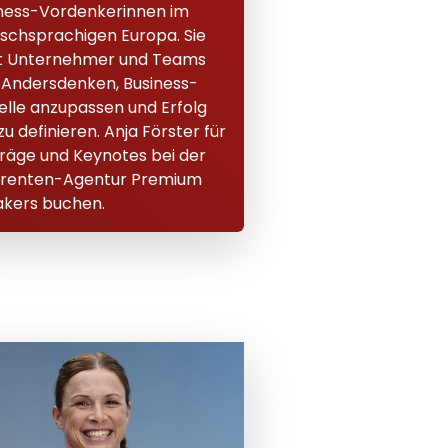
ness-Vordenkerinnen im
schsprachigen Europa. Sie
t Unternehmer und Teams
Andersdenken, Business-
lle anzupassen und Erfolg
zu definieren. Anja Förster für
räge und Keynotes bei der
erenten-Agentur Premium
kers buchen.