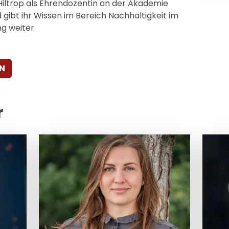
Hiltrop als Ehrendozentin an der Akademie
gibt ihr Wissen im Bereich Nachhaltigkeit im
g weiter.
N
r