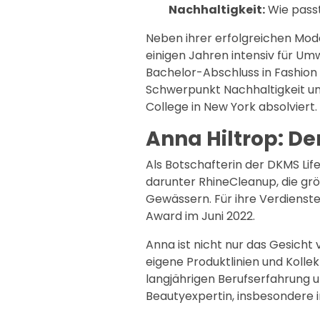
Nachhaltigkeit:
Wie pass
Neben ihrer erfolgreichen Mode
einigen Jahren intensiv für Umw
Bachelor-Abschluss in Fashio
Schwerpunkt Nachhaltigkeit u
College in New York absolviert.
Anna Hiltrop: De
Als Botschafterin der DKMS Life s
darunter RhineCleanup, die grö
Gewässern. Für ihre Verdienste
Award im Juni 2022.
Anna ist nicht nur das Gesicht
eigene Produktlinien und Kolle
langjährigen Berufserfahrung un
Beautyexpertin, insbesondere 