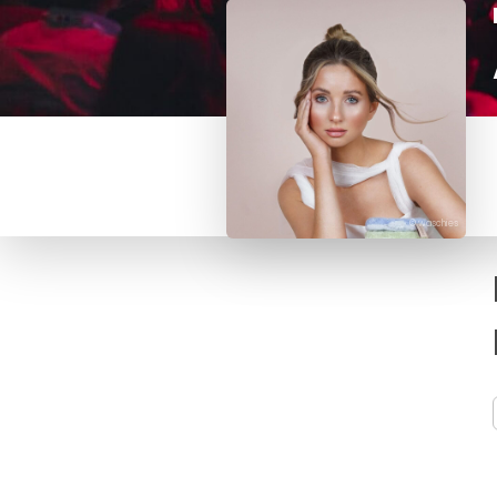
© waschies