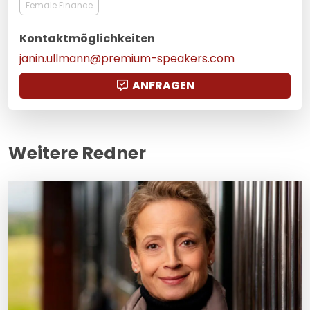
Female Finance
Kontaktmöglichkeiten
janin.ullmann@premium-speakers.com
ANFRAGEN
Weitere Redner