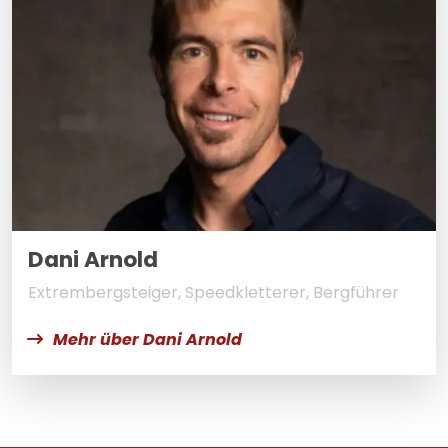
Dani Arnold
Extrembergsteiger, Speedkletterer, Bergführer
Mehr über Dani Arnold