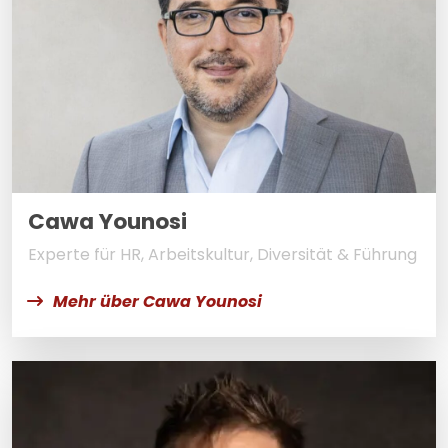
Cawa Younosi
Experte für HR, Arbeitskultur, Diversität & Führung
Mehr über Cawa Younosi