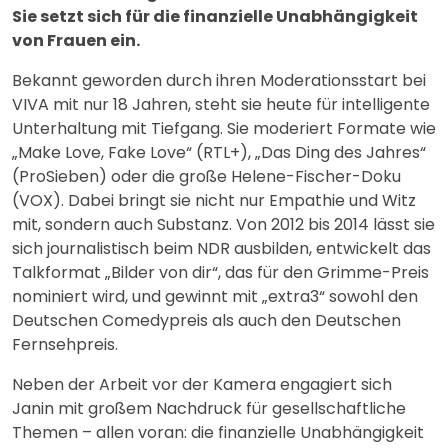
Sie setzt sich für die finanzielle Unabhängigkeit
von Frauen ein.
Bekannt geworden durch ihren Moderationsstart bei
VIVA mit nur 18 Jahren, steht sie heute für intelligente
Unterhaltung mit Tiefgang. Sie moderiert Formate wie
„Make Love, Fake Love“ (RTL+), „Das Ding des Jahres“
(ProSieben) oder die große Helene-Fischer-Doku
(VOX). Dabei bringt sie nicht nur Empathie und Witz
mit, sondern auch Substanz. Von 2012 bis 2014 lässt sie
sich journalistisch beim NDR ausbilden, entwickelt das
Talkformat „Bilder von dir“, das für den Grimme-Preis
nominiert wird, und gewinnt mit „extra3“ sowohl den
Deutschen Comedypreis als auch den Deutschen
Fernsehpreis.
Neben der Arbeit vor der Kamera engagiert sich
Janin mit großem Nachdruck für gesellschaftliche
Themen – allen voran: die finanzielle Unabhängigkeit