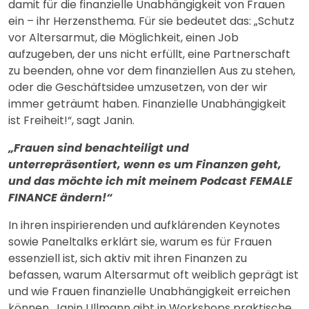
damit für die finanzielle Unabhängigkeit von Frauen
ein – ihr Herzensthema. Für sie bedeutet das: „Schutz
vor Altersarmut, die Möglichkeit, einen Job
aufzugeben, der uns nicht erfüllt, eine Partnerschaft
zu beenden, ohne vor dem finanziellen Aus zu stehen,
oder die Geschäftsidee umzusetzen, von der wir
immer geträumt haben. Finanzielle Unabhängigkeit
ist Freiheit!“, sagt Janin.
„Frauen sind benachteiligt und
unterrepräsentiert, wenn es um Finanzen geht,
und das möchte ich mit meinem Podcast FEMALE
FINANCE ändern!“
In ihren inspirierenden und aufklärenden Keynotes
sowie Paneltalks erklärt sie, warum es für Frauen
essenziell ist, sich aktiv mit ihren Finanzen zu
befassen, warum Altersarmut oft weiblich geprägt ist
und wie Frauen finanzielle Unabhängigkeit erreichen
können. Janin Ullmann gibt in Workshops praktische