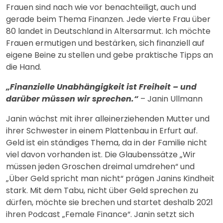
Frauen sind nach wie vor benachteiligt, auch und
gerade beim Thema Finanzen. Jede vierte Frau über
80 landet in Deutschland in Altersarmut. Ich möchte
Frauen ermutigen und bestärken, sich finanziell auf
eigene Beine zu stellen und gebe praktische Tipps an
die Hand.
„Finanzielle Unabhängigkeit ist Freiheit – und
darüber müssen wir sprechen.“
– Janin Ullmann
Janin wächst mit ihrer alleinerziehenden Mutter und
ihrer Schwester in einem Plattenbau in Erfurt auf.
Geld ist ein ständiges Thema, da in der Familie nicht
viel davon vorhanden ist. Die Glaubenssätze „Wir
müssen jeden Groschen dreimal umdrehen“ und
„Über Geld spricht man nicht“ prägen Janins Kindheit
stark. Mit dem Tabu, nicht über Geld sprechen zu
dürfen, möchte sie brechen und startet deshalb 2021
ihren Podcast „Female Finance“. Janin setzt sich