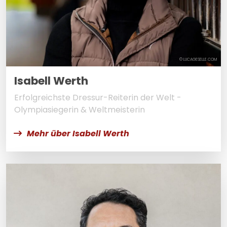
© LUCAGESELLE.COM
Isabell Werth
Erfolgreichste Dressur-Reiterin der Welt -
Olympiasiegerin & Weltmeisterin
Mehr über Isabell Werth