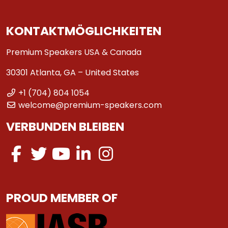
KONTAKTMÖGLICHKEITEN
Premium Speakers USA & Canada
30301 Atlanta, GA – United States
+1 (704) 804 1054
welcome@premium-speakers.com
VERBUNDEN BLEIBEN
PROUD MEMBER OF