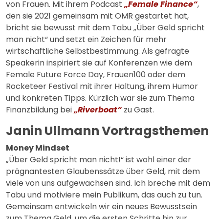
von Frauen. Mit ihrem Podcast
„Female Finance“
,
den sie 2021 gemeinsam mit OMR gestartet hat,
bricht sie bewusst mit dem Tabu „Über Geld spricht
man nicht“ und setzt ein Zeichen für mehr
wirtschaftliche Selbstbestimmung. Als gefragte
Speakerin inspiriert sie auf Konferenzen wie dem
Female Future Force Day, Frauen100 oder dem
Rocketeer Festival mit ihrer Haltung, ihrem Humor
und konkreten Tipps. Kürzlich war sie zum Thema
Finanzbildung bei
„Riverboat“
zu Gast.
Janin Ullmann Vortragsthemen
Money Mindset
„Über Geld spricht man nicht!“ ist wohl einer der
prägnantesten Glaubenssätze über Geld, mit dem
viele von uns aufgewachsen sind. Ich breche mit dem
Tabu und motiviere mein Publikum, das auch zu tun.
Gemeinsam entwickeln wir ein neues Bewusstsein
zum Thema Geld, um die ersten Schritte hin zur