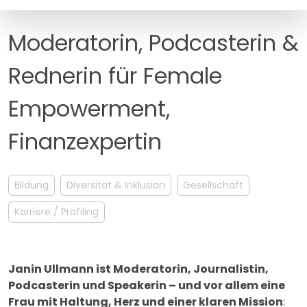
MANAGEMENT
FAQ
Moderatorin, Podcasterin &
Rednerin für Female
Empowerment,
Finanzexpertin
Bildung
Diversität & Inklusion
Gesellschaft
Karriere / Profiling
Janin Ullmann ist Moderatorin, Journalistin,
Podcasterin und Speakerin – und vor allem eine
Frau mit Haltung, Herz und einer klaren Mission
: