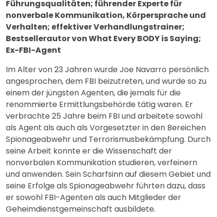
Führungsqualitäten; führender Experte für
nonverbale Kommunikation, Körpersprache und
Verhalten; effektiver Verhandlungstrainer;
Bestsellerautor von What Every BODY is Saying;
Ex-FBI-Agent
Im Alter von 23 Jahren wurde Joe Navarro persönlich
angesprochen, dem FBI beizutreten, und wurde so zu
einem der jüngsten Agenten, die jemals für die
renommierte Ermittlungsbehörde tätig waren. Er
verbrachte 25 Jahre beim FBI und arbeitete sowohl
als Agent als auch als Vorgesetzter in den Bereichen
Spionageabwehr und Terrorismusbekämpfung. Durch
seine Arbeit konnte er die Wissenschaft der
nonverbalen Kommunikation studieren, verfeinern
und anwenden. Sein Scharfsinn auf diesem Gebiet und
seine Erfolge als Spionageabwehr führten dazu, dass
er sowohl FBI-Agenten als auch Mitglieder der
Geheimdienstgemeinschaft ausbildete.