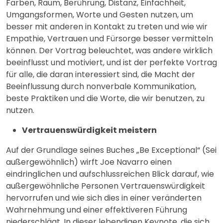
Farben, Raum, Berührung, Distanz, Einfachheit,
Umgangsformen, Worte und Gesten nutzen, um
besser mit anderen in Kontakt zu treten und wie wir
Empathie, Vertrauen und Fürsorge besser vermitteln
können. Der Vortrag beleuchtet, was andere wirklich
beeinflusst und motiviert, und ist der perfekte Vortrag
für alle, die daran interessiert sind, die Macht der
Beeinflussung durch nonverbale Kommunikation,
beste Praktiken und die Worte, die wir benutzen, zu
nutzen.
Vertrauenswürdigkeit meistern
Auf der Grundlage seines Buches „Be Exceptional“ (Sei
außergewöhnlich) wirft Joe Navarro einen
eindringlichen und aufschlussreichen Blick darauf, wie
außergewöhnliche Personen Vertrauenswürdigkeit
hervorrufen und wie sich dies in einer veränderten
Wahrnehmung und einer effektiveren Führung
niederschlägt. In dieser lebendigen Keynote, die sich