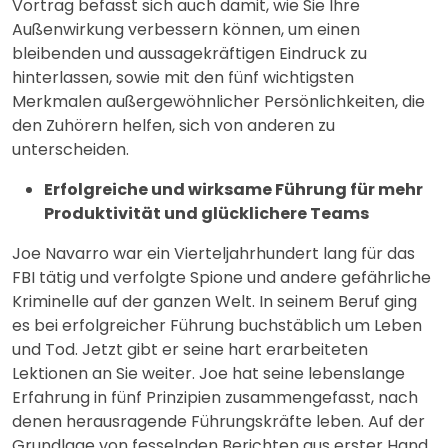
Vortrag befasst sich auch damit, wie Sie Ihre
Außenwirkung verbessern können, um einen
bleibenden und aussagekräftigen Eindruck zu
hinterlassen, sowie mit den fünf wichtigsten
Merkmalen außergewöhnlicher Persönlichkeiten, die
den Zuhörern helfen, sich von anderen zu
unterscheiden.
Erfolgreiche und wirksame Führung für mehr
Produktivität und glücklichere Teams
Joe Navarro war ein Vierteljahrhundert lang für das
FBI tätig und verfolgte Spione und andere gefährliche
Kriminelle auf der ganzen Welt. In seinem Beruf ging
es bei erfolgreicher Führung buchstäblich um Leben
und Tod. Jetzt gibt er seine hart erarbeiteten
Lektionen an Sie weiter. Joe hat seine lebenslange
Erfahrung in fünf Prinzipien zusammengefasst, nach
denen herausragende Führungskräfte leben. Auf der
Grundlage von fesselnden Berichten aus erster Hand