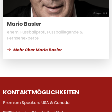
© Stephan Pick
Mario Basler
ehem. Fussballprofi, Fussballlegende &
Fernsehexperte
Mehr über Mario Basler
KONTAKTMÖGLICHKEITEN
Premium Speakers USA & Canada