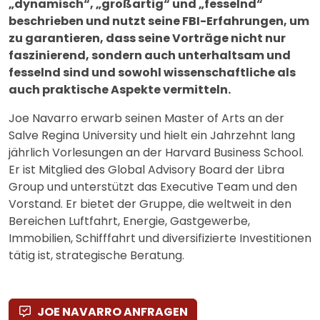
„dynamisch“, „großartig“ und „fesselnd“
beschrieben und nutzt seine FBI-Erfahrungen, um
zu garantieren, dass seine Vorträge nicht nur
faszinierend, sondern auch unterhaltsam und
fesselnd sind und sowohl wissenschaftliche als
auch praktische Aspekte vermitteln.
Joe Navarro erwarb seinen Master of Arts an der
Salve Regina University und hielt ein Jahrzehnt lang
jährlich Vorlesungen an der Harvard Business School.
Er ist Mitglied des Global Advisory Board der Libra
Group und unterstützt das Executive Team und den
Vorstand. Er bietet der Gruppe, die weltweit in den
Bereichen Luftfahrt, Energie, Gastgewerbe,
Immobilien, Schifffahrt und diversifizierte Investitionen
tätig ist, strategische Beratung.
JOE NAVARRO ANFRAGEN