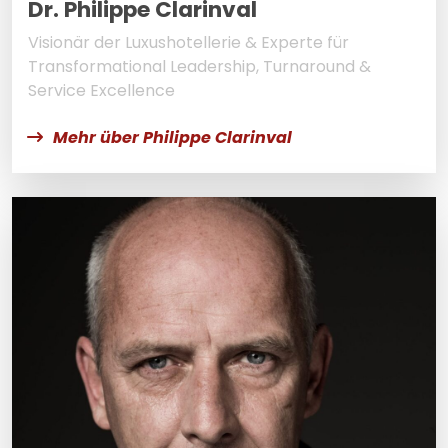
Dr. Philippe Clarinval
Visionär der Luxushotellerie & Experte für
Transformational Leadership, Turnaround &
Service Excellence
Mehr über Philippe Clarinval