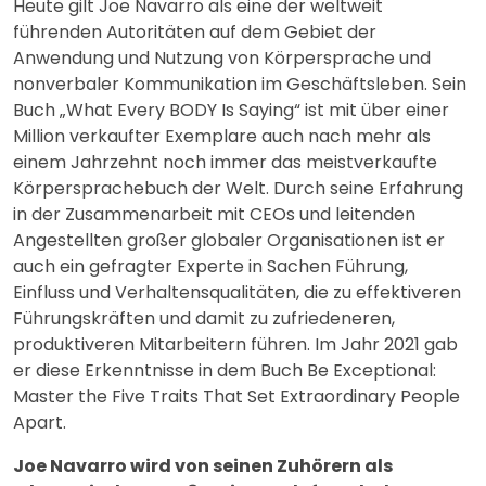
Heute gilt Joe Navarro als eine der weltweit
führenden Autoritäten auf dem Gebiet der
Anwendung und Nutzung von Körpersprache und
nonverbaler Kommunikation im Geschäftsleben. Sein
Buch „What Every BODY Is Saying“ ist mit über einer
Million verkaufter Exemplare auch nach mehr als
einem Jahrzehnt noch immer das meistverkaufte
Körpersprachebuch der Welt. Durch seine Erfahrung
in der Zusammenarbeit mit CEOs und leitenden
Angestellten großer globaler Organisationen ist er
auch ein gefragter Experte in Sachen Führung,
Einfluss und Verhaltensqualitäten, die zu effektiveren
Führungskräften und damit zu zufriedeneren,
produktiveren Mitarbeitern führen. Im Jahr 2021 gab
er diese Erkenntnisse in dem Buch Be Exceptional:
Master the Five Traits That Set Extraordinary People
Apart.
Joe Navarro wird von seinen Zuhörern als