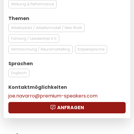
Wirkung & Performance
Themen
Arbeitsplatz / Arbeitsmodell / New Work
Führung / Leadership 4.0
Hirnforschung / Neuromarketing
Körpersprache
Sprachen
Englisch
Kontaktmöglichkeiten
joe.navarro@premium-speakers.com
ANFRAGEN