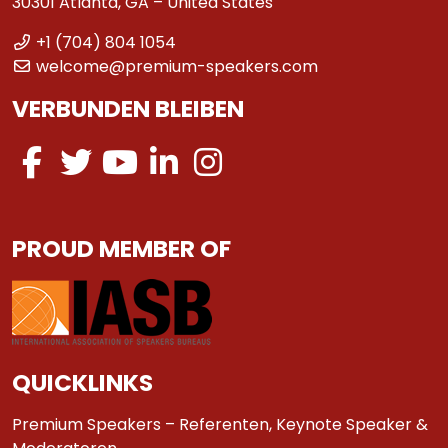
30301 Atlanta, GA – United States
+1 (704) 804 1054
welcome@premium-speakers.com
VERBUNDEN BLEIBEN
PROUD MEMBER OF
QUICKLINKS
Premium Speakers – Referenten, Keynote Speaker &