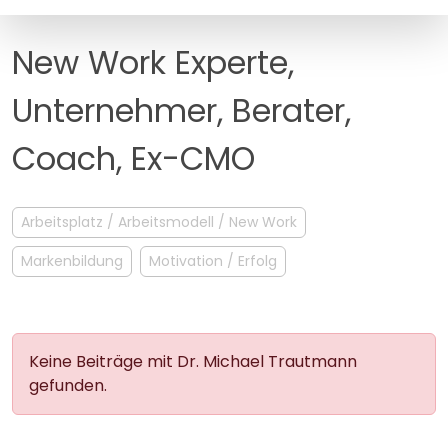
MANAGEMENT
FAQ
New Work Experte,
Unternehmer, Berater,
Coach, Ex-CMO
Arbeitsplatz / Arbeitsmodell / New Work
Markenbildung
Motivation / Erfolg
Keine Beiträge mit Dr. Michael Trautmann
gefunden.