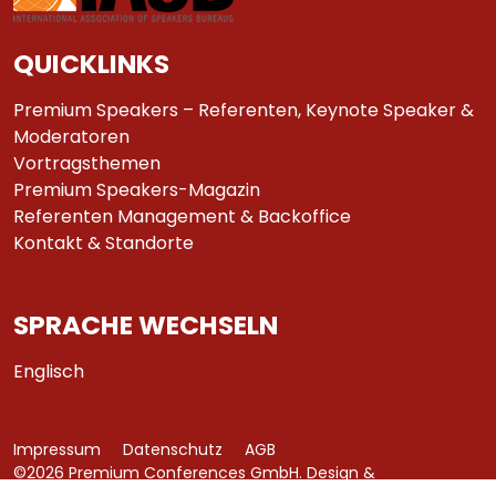
QUICKLINKS
Premium Speakers – Referenten, Keynote Speaker &
Moderatoren
Vortragsthemen
Premium Speakers-Magazin
Referenten Management & Backoffice
Kontakt & Standorte
SPRACHE WECHSELN
Englisch
Impressum
Datenschutz
AGB
©2026 Premium Conferences GmbH. Design &
Development by
azure art communications
.