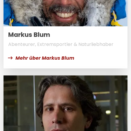
Markus Blum
Abenteurer, Extremsportler & Naturliebhaber
Mehr über Markus Blum