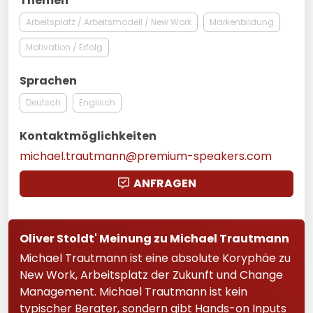
Themen
Arbeitsplatz / Arbeitsmodell / New Work
Markenbildung
Motivation / Erfolg
Sprachen
Deutsch
Englisch
Kontaktmöglichkeiten
michael.trautmann@premium-speakers.com
ANFRAGEN
Oliver Stoldt' Meinung zu Michael Trautmann
Michael Trautmann ist eine absolute Koryphäe zu
New Work, Arbeitsplatz der Zukunft und Change
Management. Michael Trautmann ist kein
typischer Berater, sondern gibt Hands-on Inputs