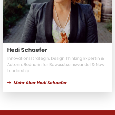
Hedi Schaefer
Innovationsstrategin, Design Thinking Expertin &
Autorin, Rednerin für Bewusstseinswandel & New
Leadership
Mehr über Hedi Schaefer