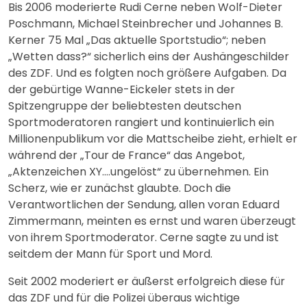
Bis 2006 moderierte Rudi Cerne neben Wolf-Dieter
Poschmann, Michael Steinbrecher und Johannes B.
Kerner 75 Mal „Das aktuelle Sportstudio“; neben
„Wetten dass?“ sicherlich eins der Aushängeschilder
des ZDF. Und es folgten noch größere Aufgaben. Da
der gebürtige Wanne-Eickeler stets in der
Spitzengruppe der beliebtesten deutschen
Sportmoderatoren rangiert und kontinuierlich ein
Millionenpublikum vor die Mattscheibe zieht, erhielt er
während der „Tour de France“ das Angebot,
„Aktenzeichen XY….ungelöst“ zu übernehmen. Ein
Scherz, wie er zunächst glaubte. Doch die
Verantwortlichen der Sendung, allen voran Eduard
Zimmermann, meinten es ernst und waren überzeugt
von ihrem Sportmoderator. Cerne sagte zu und ist
seitdem der Mann für Sport und Mord.
Seit 2002 moderiert er äußerst erfolgreich diese für
das ZDF und für die Polizei überaus wichtige