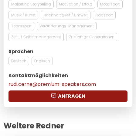
Marketing Storytelling
Motivation / Erfolg
Motorsport
Musik / Kunst
Nachhaltigkeit / Umwelt
Radsport
Teamsport
Veränderungs-Management
Zeit- / Selbstmanagement
Zukünftige Generationen
Sprachen
Deutsch
Englisch
Kontaktmöglichkeiten
rudi.cerne@premium-speakers.com
ANFRAGEN
Weitere Redner