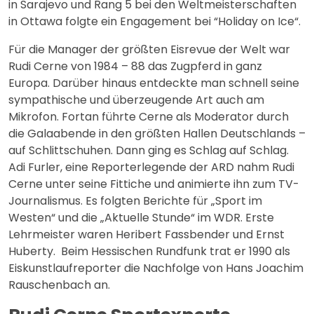
in Sarajevo und Rang 5 bei den Weltmeisterschaften
in Ottawa folgte ein Engagement bei “Holiday on Ice“.
Für die Manager der größten Eisrevue der Welt war
Rudi Cerne von 1984 – 88 das Zugpferd in ganz
Europa. Darüber hinaus entdeckte man schnell seine
sympathische und überzeugende Art auch am
Mikrofon. Fortan führte Cerne als Moderator durch
die Galaabende in den größten Hallen Deutschlands –
auf Schlittschuhen. Dann ging es Schlag auf Schlag.
Adi Furler, eine Reporterlegende der ARD nahm Rudi
Cerne unter seine Fittiche und animierte ihn zum TV-
Journalismus. Es folgten Berichte für „Sport im
Westen“ und die „Aktuelle Stunde“ im WDR. Erste
Lehrmeister waren Heribert Fassbender und Ernst
Huberty. Beim Hessischen Rundfunk trat er 1990 als
Eiskunstlaufreporter die Nachfolge von Hans Joachim
Rauschenbach an.