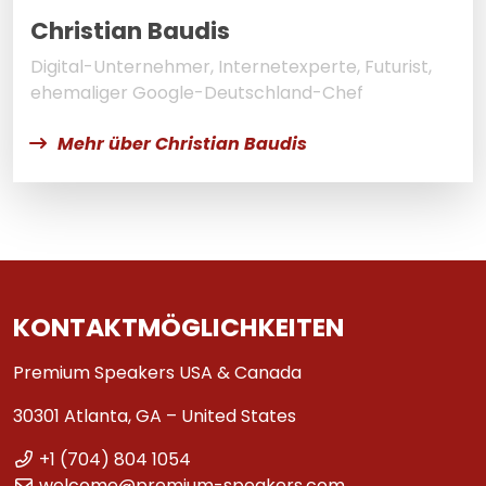
Christian Baudis
Digital-Unternehmer, Internetexperte, Futurist,
ehemaliger Google-Deutschland-Chef
Mehr über Christian Baudis
KONTAKTMÖGLICHKEITEN
Premium Speakers USA & Canada
30301 Atlanta, GA – United States
+1 (704) 804 1054
welcome@premium-speakers.com