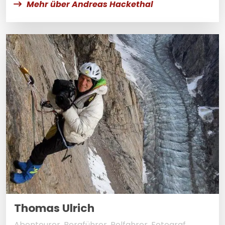
Mehr über Andreas Hackethal
Thomas Ulrich
Abenteurer, Bergführer, Polfahrer, Fotograf,