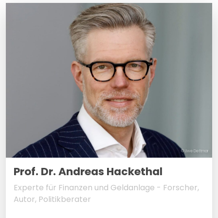
© Uwe Dettmar
Prof. Dr. Andreas Hackethal
Experte für Finanzen und Geldanlage - Forscher,
Autor, Politikberater