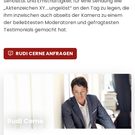
Seriosität und Ernsthaftigkeit für eine Sendung wie
„Aktenzeichen XY…..ungelöst“ an den Tag zu legen, die
ihm inzwischen auch abseits der Kamera zu einem
der beliebtesten Moderatoren und gefragtesten
Testimonials gemacht hat.
RUDI CERNE ANFRAGEN
Rudi Cerne