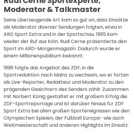
Rudi Cerne Sportexperte,
Moderator & Talkmaster
Seine überzeugende Art kam so gut an, dass Einsätze
als Moderator diverser Sendungen folgten, etwa in
ARD Sport Extra und in der Sportschau. 1995 kam
wieder der Ruf aus Köln. Rudi Cerne präsentierte den
Sport im ARD-Morgenmagazin. Dadurch wurde er
einem Millionenpublikum bekannt.
1996 folgte das Angebot des ZDF, in die
Sportredaktion nach Mainz zu wechseln, wo er fortan
als Live-Reporter, Redakteur und Moderator zu den
prägenden Gesichtern des Senders zählt. Zusammen
mit Norbert König gestaltet er mit großem Erfolg die
ZDF-Sportreportage und ist darüber hinaus für ZDF
Sport Extra bei allen großen Sportereignissen wie den
Olympischen Spielen, der Fußball Europa- wie auch
Weltmeisterschaft und anderen Highlights im Einsatz.