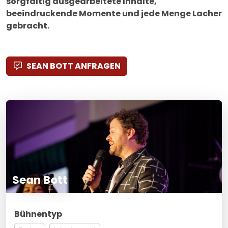
sorgfältig ausgearbeitete Inhalte,
beeindruckende Momente und jede Menge Lacher
gebracht.
SEAN BOTT ANFRAGEN
Sean Bott
Bühnentyp