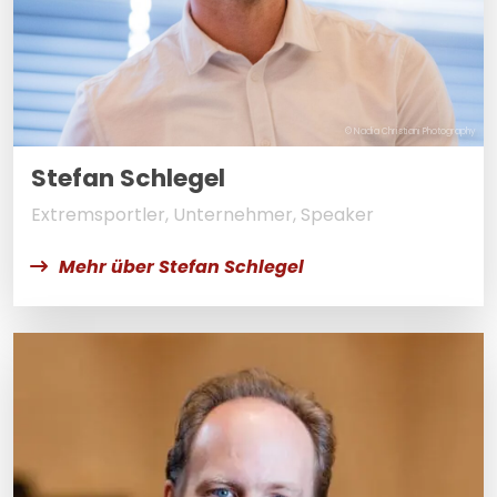
© Nadia Christiani Photography
Stefan Schlegel
Extremsportler, Unternehmer, Speaker
Mehr über Stefan Schlegel