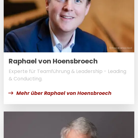
© Pascal Amos Rest
Raphael von Hoensbroech
Experte für Teamführung & Leadership - Leading
& Conducting.
Mehr über Raphael von Hoensbroech