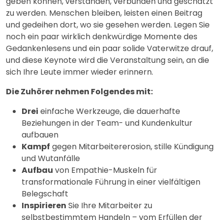
geben können, verstanden, verbunden und geschätzt
zu werden. Menschen bleiben, leisten einen Beitrag
und gedeihen dort, wo sie gesehen werden. Legen Sie
noch ein paar wirklich denkwürdige Momente des
Gedankenlesens und ein paar solide Vaterwitze drauf,
und diese Keynote wird die Veranstaltung sein, an die
sich Ihre Leute immer wieder erinnern.
Die Zuhörer nehmen Folgendes mit:
Drei
einfache Werkzeuge, die dauerhafte
Beziehungen in der Team- und Kundenkultur
aufbauen
Kampf
gegen Mitarbeitererosion, stille Kündigung
und Wutanfälle
Aufbau
von Empathie-Muskeln für
transformationale Führung in einer vielfältigen
Belegschaft
Inspirieren
Sie Ihre Mitarbeiter zu
selbstbestimmtem Handeln – vom Erfüllen der