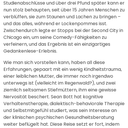
Studienabschlüsse und über drei Pfund später kann er
nun stolz behaupten, seit über 15 Jahren Menschen zu
verblüffen, sie zum Staunen und Lachen zu bringen –
und das alles, während er Lockenpommes isst.
Zwischendurch legte er Stopps bei der Second City in
Chicago ein, um seine Comedy-Fähigkeiten zu
verfeinern, und das Ergebnis ist ein einzigartiges
Gedankenlese-Erlebnis.
Wie man sich vorstellen kann, haben all diese
Erfahrungen, gepaart mit ein wenig Kindheitstrauma,
einer leiblichen Mutter, die immer noch irgendwo
unterwegs ist (vielleicht im Regenwald?), und zwei
ziemlich seltsamen Stiefmüttern, ihm eine gewisse
Nervosität beschert. Sean Bott hat kognitive
Verhaltenstherapie, dialektisch-behaviorale Therapie
und Selbstmitgefühl studiert, was sein Interesse an
der klinischen psychischen Gesundheitsberatung
weiter beflügelt hat. Diese Reise setzt er fort, indem