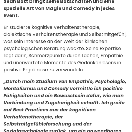
Sean Bott bringt seine Botschaften und eine
spezielle Art von Magie und Comedy in jedes
Event.
Er studierte kognitive Verhaltenstherapie,
dialektische Verhaltenstherapie und Selbstmitgefühl,
was sein Interesse an der Welt der klinischen
psychologischen Beratung weckte. Seine Expertise
liegt darin, Schmerzpunkte durch Lachen, Empathie
und unerwartete Momente des Gedankenlesens in
positive Ergebnisse zu verwandeln.
„Durch mein Studium von Empathie, Psychologie,
Mentalismus und Comedy vermittle ich positive
Fähigkeiten und ein Bewusstsein dafür, wie man
Verbindung und Zugehörigkeit schafft. Ich greife
auf Best Practices aus der kognitiven
Verhaltenstherapie, der
Selbstmitgefühlsforschung und der
Sozialpsychologie zurück, um ein anwendbares,