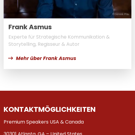
© Dominik Pfau
Frank Asmus
Experte für Strategische Kommunikation &
Storytelling, Regisseur & Autor
Mehr über Frank Asmus
KONTAKTMÖGLICHKEITEN
Premium Speakers USA & Canada
30301 Atlanta, GA – United States