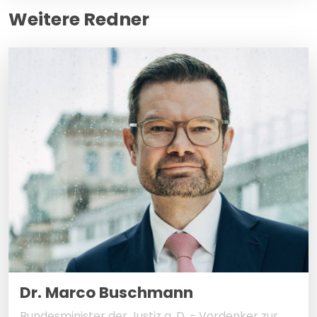
Weitere Redner
Dr. Marco Buschmann
Bundesminister der Justiz a. D. - Vordenker zur