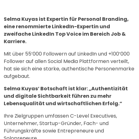
Selma Kuyas ist Expertin für Personal Branding,
eine renommierte LinkedIn-Expertin und
zweifache LinkedIn Top Voice im Bereich Job &
Karriere.
Mit über 55’000 Followern auf LinkedIn und +100’000
Follower auf allen Social Media Plattformen verteilt,
hat sie sich eine starke, authentische Personenmarke
aufgebaut.
Selma Kuyas‘ Botschaft ist klar: „Authentizität
und digitale Sichtbarkeit führen zu mehr
Lebensqualität und wirtschaftlichen Erfolg.“
Ihre Zielgruppen umfassen C-Level Executives,
Unternehmer, Startup-Gründer, Fach- und
Führungskräfte sowie Entrepreneure und
Solopreneure.