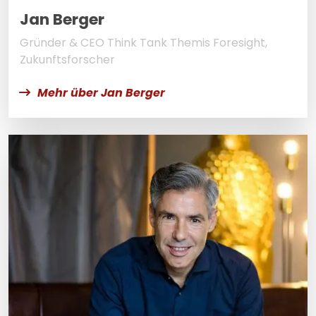
Jan Berger
Gründer & CEO Think Tank Themis Foresight,
Zukunftsforscher
Mehr über Jan Berger