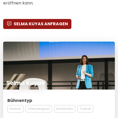
eröffnen kann.
SELMA KUYAS ANFRAGEN
Selma Kuyas
Bühnentyp
Redner
Interviewgast
Moderator
Trainer