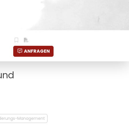
ANFRAGEN
 und
derungs-Management