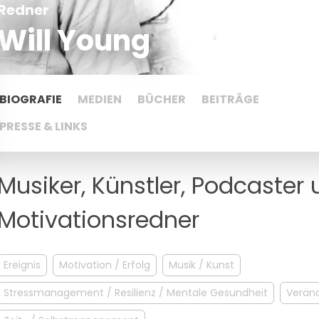
Redner
Will Young
BIOGRAFIE
MEDIEN
BÜCHER
BEITRÄGE
PRESSE & LINKS
Musiker, Künstler, Podcaster
Motivationsredner
Ereignis
Motivation / Erfolg
Musik / Kunst
Stressmanagement / Resilienz / Mentale Gesundheit
Verän