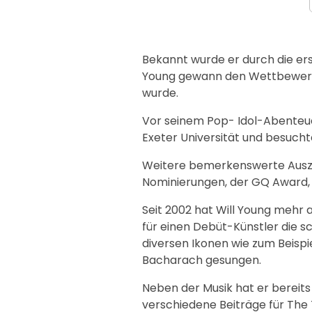
Bekannt wurde er durch die erst
Young gewann den Wettbewerb, 
wurde.
Vor seinem Pop- Idol-Abenteuer
Exeter Universität und besucht
Weitere bemerkenswerte Auszei
Nominierungen, der GQ Award, A
Seit 2002 hat Will Young mehr al
für einen Debüt-Künstler die sc
diversen Ikonen wie zum Beispi
Bacharach gesungen.
Neben der Musik hat er bereits
verschiedene Beiträge für The 