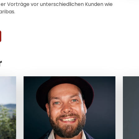
 er Vorträge vor unterschiedlichen Kunden wie
aribas.
r