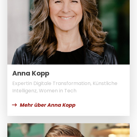
Anna Kopp
Expertin Digitale Transformation, Künstliche
Intelligenz, Women in Tech
Mehr über Anna Kopp