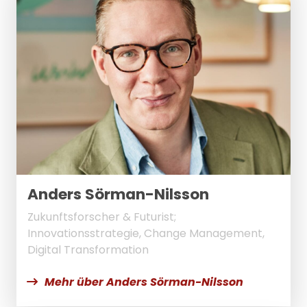
Anders Sörman-Nilsson
Zukunftsforscher & Futurist;
Innovationsstrategie, Change Management,
Digital Transformation
Mehr über Anders Sörman-Nilsson