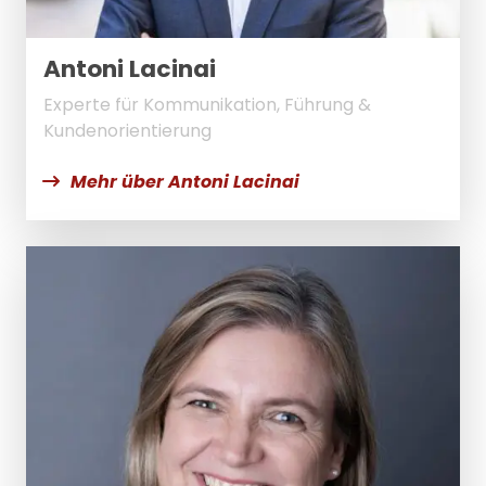
Antoni Lacinai
Experte für Kommunikation, Führung &
Kundenorientierung
Mehr über Antoni Lacinai