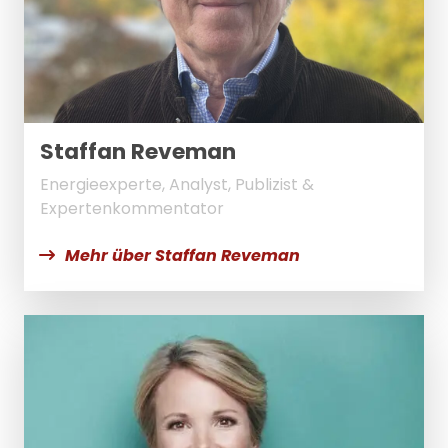
Staffan Reveman
Energieexperte, Analyst, Publizist &
Expertenkommentator
Mehr über Staffan Reveman