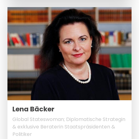
Lena Bäcker
Global Stateswoman; Diplomatische Strategin
& exklusive Beraterin Staatspräsidenten &
Politiker