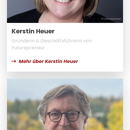
© Nele Martensen
Kerstin Heuer
Gründerin & Geschäftsführerin von
Futurepreneur
Mehr über Kerstin Heuer