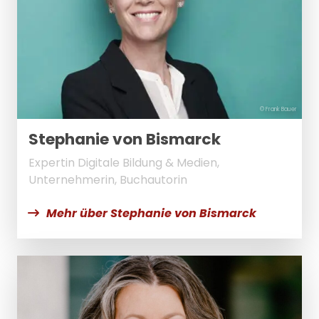
© Frank Bauer
Stephanie von Bismarck
Expertin Digitale Bildung & Medien,
Unternehmerin, Buchautorin
Mehr über Stephanie von Bismarck