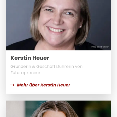
© Nele Martensen
Kerstin Heuer
Gründerin & Geschäftsführerin von
Futurepreneur
Mehr über Kerstin Heuer