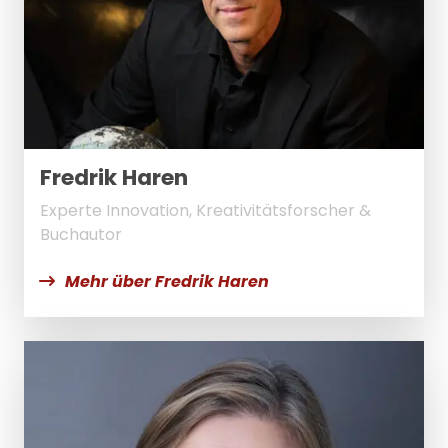
Fredrik Haren
Experte Innovation, Kreativitätsforscher &
Buchautor
Mehr über Fredrik Haren