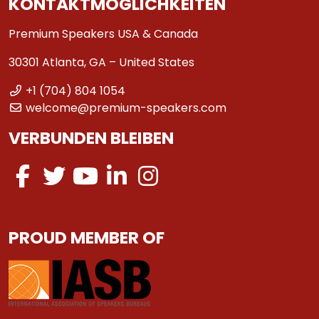
KONTAKTMÖGLICHKEITEN
Premium Speakers USA & Canada
30301 Atlanta, GA – United States
+1 (704) 804 1054
welcome@premium-speakers.com
VERBUNDEN BLEIBEN
PROUD MEMBER OF