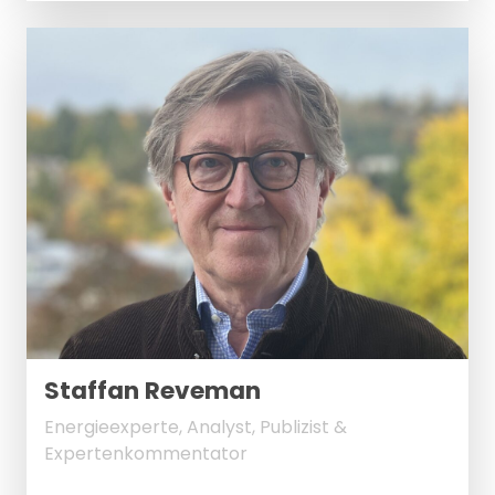
Staffan Reveman
Energieexperte, Analyst, Publizist &
Expertenkommentator