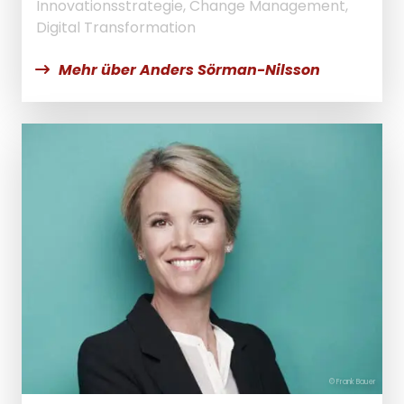
Innovationsstrategie, Change Management,
Digital Transformation
Mehr über Anders Sörman-Nilsson
© Frank Bauer