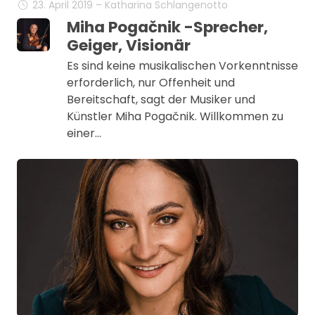
23. April 2019 – Katharina Schlangenotto
Miha Pogačnik -Sprecher,
Geiger, Visionär
Es sind keine musikalischen Vorkenntnisse
erforderlich, nur Offenheit und
Bereitschaft, sagt der Musiker und
Künstler Miha Pogačnik. Willkommen zu
einer…