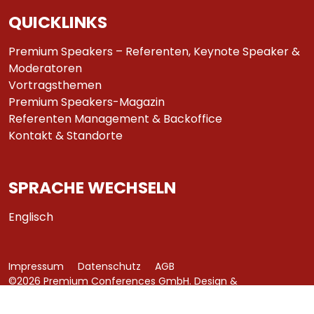
QUICKLINKS
Premium Speakers – Referenten, Keynote Speaker &
Moderatoren
Vortragsthemen
Premium Speakers-Magazin
Referenten Management & Backoffice
Kontakt & Standorte
SPRACHE WECHSELN
Englisch
Impressum
Datenschutz
AGB
©2026 Premium Conferences GmbH. Design &
Development by
azure art communications
.