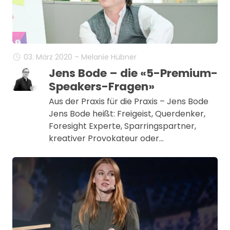
03. März 2020 – Melanie Hübner
Jens Bode – die «5-Premium-
Speakers-Fragen»
Aus der Praxis für die Praxis – Jens Bode
Jens Bode heißt: Freigeist, Querdenker,
Foresight Experte, Sparringspartner,
kreativer Provokateur oder…