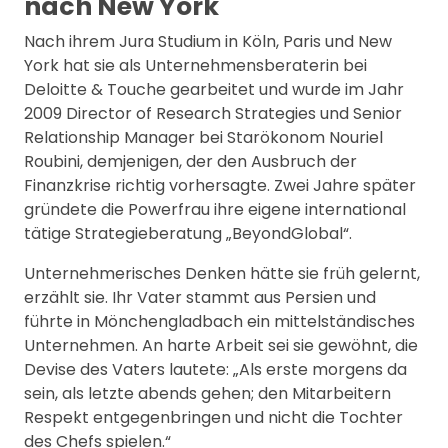
nach New York
Nach ihrem Jura Studium in Köln, Paris und New
York hat sie als Unternehmensberaterin bei
Deloitte & Touche gearbeitet und wurde im Jahr
2009 Director of Research Strategies und Senior
Relationship Manager bei Starökonom Nouriel
Roubini, demjenigen, der den Ausbruch der
Finanzkrise richtig vorhersagte. Zwei Jahre später
gründete die Powerfrau ihre eigene international
tätige Strategieberatung „BeyondGlobal“.
Unternehmerisches Denken hätte sie früh gelernt,
erzählt sie. Ihr Vater stammt aus Persien und
führte in Mönchengladbach ein mittelständisches
Unternehmen. An harte Arbeit sei sie gewöhnt, die
Devise des Vaters lautete: „Als erste morgens da
sein, als letzte abends gehen; den Mitarbeitern
Respekt entgegenbringen und nicht die Tochter
des Chefs spielen.“