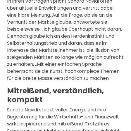
In ihren Vorträgen spricht Sandra Navidi offen
über aktuelle Entwicklungen und vertritt dabei
eine klare Meinung. Auf die Frage, ob sie an die
Vernunft der Märkte glaube, antwortete sie
beispielsweise: „Ich glaube überhaupt nicht daran.
Dennoch glaube ich an den Herdeninstinkt und
Selbsterhaltungstrieb und daran, dass es im
Interesse der Marktteilnehmer ist, die Illusion von
steigenden Märkten so lange wie möglich aufrecht
zu erhalten. „Mit einer einfachen Sprache
beherrscht sie die Kunst, hochkomplexe Themen
für die breite Masse verständlich zu machen.
Mitreißend, verständlich,
kompakt
Sandra Navidi steckt voller Energie und ihre
Begeisterung für die Wirtschafts- und Finanzwelt
wirkt inspirierend und mitreißend. Trotz ihres
Expertenstatus bleibt sie bodenständig, vielleicht