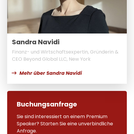
Sandra Navidi
Finanz- und Wirtschaftsexpertin, Gründerin &
CEO Beyond Global LLC, New York
Mehr über Sandra Navidi
Buchungsanfrage
Sie sind interessiert an einem Premium
Speaker? Starten Sie eine unverbindliche
Anfrage.