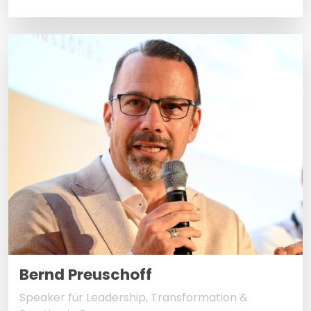
© LSZ AT
Bernd Preuschoff
Speaker für Leadership, Transformation &