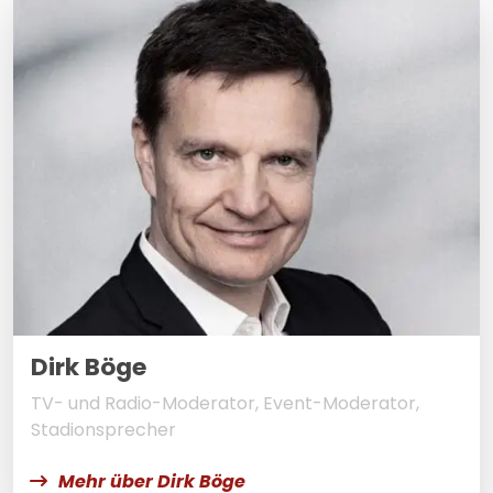
Dirk Böge
TV- und Radio-Moderator, Event-Moderator,
Stadionsprecher
Mehr über Dirk Böge