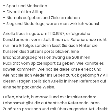
– Sport und Motivation
– Diversität im Alltag
– Niemals aufgeben und Ziele erreichen
– Sieg und Niederlage, woran man wirklich wächst
Ariella Kaeslin, geb. am 11.10.1987, erfolgreiche
Kunstturnerin, vermittelt Ihnen als Referierende nicht
nur Ihre Erfolge, sondern lässt Sie auch Hinter die
Kulissen des Spitzensports blicken. Eine
Erschöpfungsdepression zwang sie 2011 ihren
Rücktritt vom Spitzensport zu geben. Wie konnte es
soweit kommen? Wie hat sie diese Krise erlebt und
wie hat sie sich wieder ins Leben zurück gekämpft? All
diesen Fragen stellt sich Ariella in ihren Referaten auf
eine sehr packende Weise.
Offen, ehrlich, humorvoll und mit inspirierendem
Lebensmut gibt die authentische Referentin Ihren
Zuhörern praxisnah und mit überzeugender Art, direkt