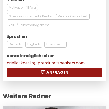
Motivation / Erfolg
Stressmanagement / Resilienz / Mentale Gesundheit
Zeit- / Selbstmanagement
Sprachen
Deutsch
Englisch
Französisch
Kontaktmöglichkeiten
ariella-kaeslin@premium-speakers.com
ANFRAGEN
Weitere Redner