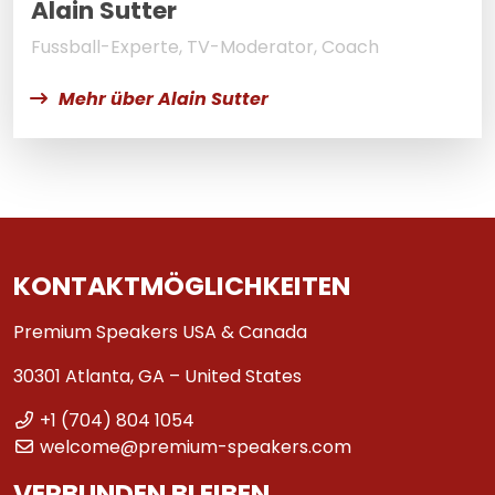
Alain Sutter
Fussball-Experte, TV-Moderator, Coach
Mehr über Alain Sutter
KONTAKTMÖGLICHKEITEN
Premium Speakers USA & Canada
30301 Atlanta, GA – United States
+1 (704) 804 1054
welcome@premium-speakers.com
VERBUNDEN BLEIBEN