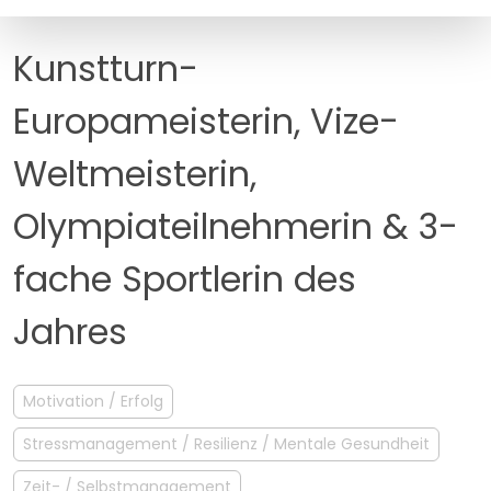
MANAGEMENT
FAQ
Kunstturn-
Europameisterin, Vize-
Weltmeisterin,
Olympiateilnehmerin & 3-
fache Sportlerin des
Jahres
Motivation / Erfolg
Stressmanagement / Resilienz / Mentale Gesundheit
Zeit- / Selbstmanagement