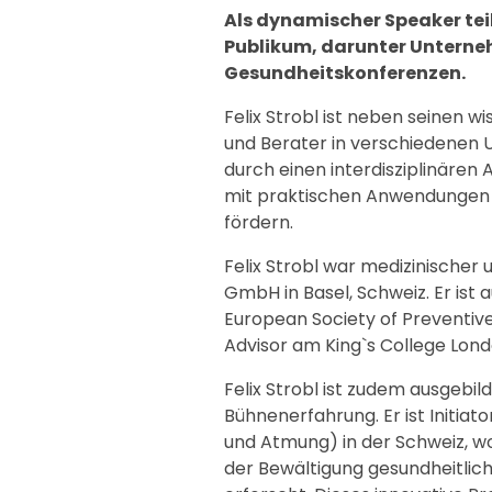
Als dynamischer Speaker teil
Publikum, darunter Unterne
Gesundheitskonferenzen.
Felix Strobl ist neben seinen w
und Berater in verschiedenen U
durch einen interdisziplinären 
mit praktischen Anwendungen v
fördern.
Felix Strobl war medizinischer
GmbH in Basel, Schweiz. Er ist 
European Society of Preventive
Advisor am King`s College Lond
Felix Strobl ist zudem ausgebil
Bühnenerfahrung. Er ist Initia
und Atmung) in der Schweiz, wo
der Bewältigung gesundheitlic