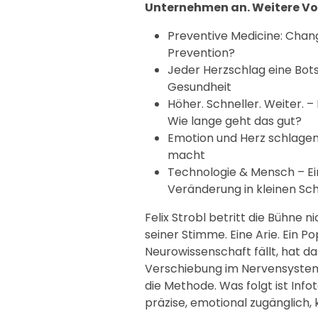
Unternehmen an. Weitere Vo
Preventive Medicine: Chang
Prevention?
Jeder Herzschlag eine Bots
Gesundheit
Höher. Schneller. Weiter. –
Wie lange geht das gut?
Emotion und Herz schlage
macht
Technologie & Mensch – Ein
Veränderung in kleinen Sch
Felix Strobl betritt die Bühne ni
seiner Stimme. Eine Arie. Ein P
Neurowissenschaft fällt, hat da
Verschiebung im Nervensystem, 
die Methode. Was folgt ist Inf
präzise, emotional zugänglich, 