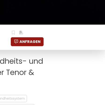
ANFRAGEN
dheits- und
r Tenor &
ndheitssystem