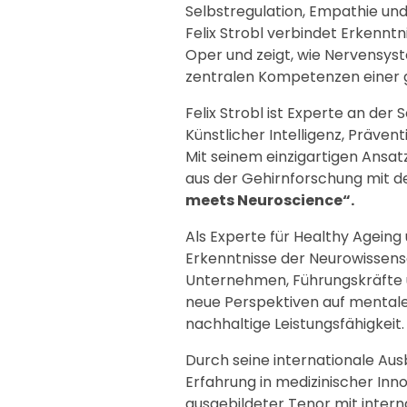
Selbstregulation, Empathie und
Felix Strobl verbindet Erkennt
Oper und zeigt, wie Nervensyst
zentralen Kompetenzen einer 
Felix Strobl ist Experte an der
Künstlicher Intelligenz, Präven
Mit seinem einzigartigen Ansat
aus der Gehirnforschung mit d
meets Neuroscience“.
Als Experte für Healthy Ageing
Erkenntnisse der Neurowissens
Unternehmen, Führungskräfte u
neue Perspektiven auf mentale 
nachhaltige Leistungsfähigkeit.
Durch seine internationale Aus
Erfahrung in medizinischer Inn
ausgebildeter Tenor mit intern