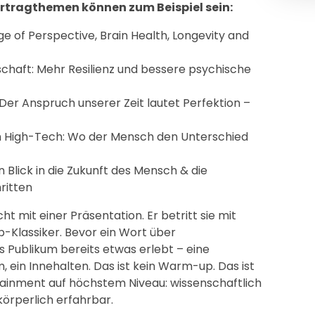
rtragthemen können zum Beispiel sein:
e of Perspective, Brain Health, Longevity and
chaft: Mehr Resilienz und bessere psychische
 Der Anspruch unserer Zeit lautet Perfektion –
n High-Tech: Wo der Mensch den Unterschied
 Blick in die Zukunft des Mensch & die
ritten
cht mit einer Präsentation. Er betritt sie mit
op-Klassiker. Bevor ein Wort über
s Publikum bereits etwas erlebt – eine
ein Innehalten. Das ist kein Warm-up. Das ist
otainment auf höchstem Niveau: wissenschaftlich
körperlich erfahrbar.