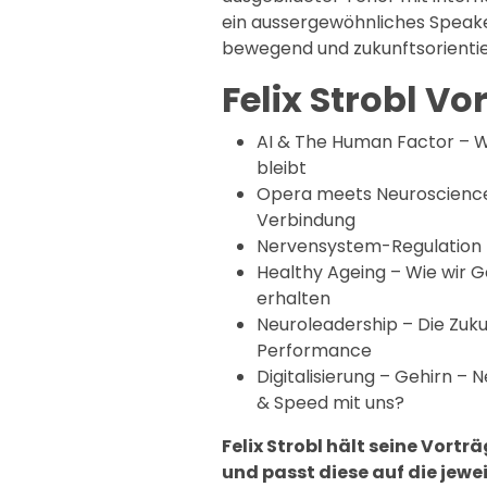
ein aussergewöhnliches Speaker
bewegend und zukunftsorientie
Felix Strobl V
AI & The Human Factor – W
bleibt
Opera meets Neuroscience
Verbindung
Nervensystem-Regulation –
Healthy Ageing – Wie wir G
erhalten
Neuroleadership – Die Zuku
Performance
Digitalisierung – Gehirn – 
& Speed mit uns?
Felix Strobl hält seine Vort
und passt diese auf die jewe