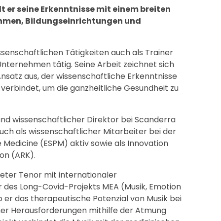
t er seine Erkenntnisse mit einem breiten
hmen, Bildungseinrichtungen und
issenschaftlichen Tätigkeiten auch als Trainer
nternehmen tätig. Seine Arbeit zeichnet sich
Ansatz aus, der wissenschaftliche Erkenntnisse
erbindet, um die ganzheitliche Gesundheit zu
 und wissenschaftlicher Direktor bei Scanderra
auch als wissenschaftlicher Mitarbeiter bei der
 Medicine (ESPM) aktiv sowie als Innovation
on (ARK).
deter Tenor mit internationaler
tor des Long-Covid-Projekts MEA (Musik, Emotion
 er das therapeutische Potenzial von Musik bei
her Herausforderungen mithilfe der Atmung