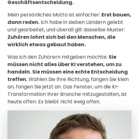
Geschäftsentscheidung.
Mein persönliches Motto ist einfacher:
Erst bauen,
dann reden.
Ich habe in sieben Ländern gelebt
und gearbeitet, und überall gilt dasselbe Muster:
Zuhören lohnt sich bei den Menschen, die
wirklich etwas gebaut haben.
Was ich den Zuhörern mitgeben möchte:
Sie
müssen nicht alles über KI verstehen, um zu
handeln.
Sie müssen eine echte Entscheidung
treffen.
Wählen Sie Ihre Richtung, fangen Sie klein
an, fangen Sie jetzt an. Das Fenster, um die KI-
Transformation Ihrer Branche mitzugestalten, ist
heute offen. Es bleibt nicht ewig offen.