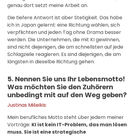
genau dort setzt meine Arbeit an.
Die tiefere Antwort ist aber Stetigkeit. Das habe
ich in Japan gelernt: eine Richtung wählen, sich
verpflichten und jeden Tag ohne Drama besser
werden. Die Unternehmen, die mit KI gewinnen,
sind nicht diejenigen, die am schnellsten auf jede
Schlagzeile reagieren. Es sind diejenigen, die am
längsten in dieselbe Richtung gehen.
5. Nennen Sie uns Ihr Lebensmotto!
Was möchten Sie den Zuhörern
unbedingt mit auf den Weg geben?
Justinas Mišeikis
:
Mein berufliches Motto steht über jedem meiner
Vorträge:
KI ist kein IT-Problem, das man lösen
muss.
Sie ist eine strategische