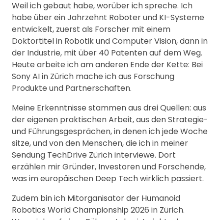
Weil ich gebaut habe, worüber ich spreche. Ich
habe über ein Jahrzehnt Roboter und KI-Systeme
entwickelt, zuerst als Forscher mit einem
Doktortitel in Robotik und Computer Vision, dann in
der Industrie, mit über 40 Patenten auf dem Weg.
Heute arbeite ich am anderen Ende der Kette: Bei
Sony AI in Zürich mache ich aus Forschung
Produkte und Partnerschaften.
Meine Erkenntnisse stammen aus drei Quellen: aus
der eigenen praktischen Arbeit, aus den Strategie-
und Führungsgesprächen, in denen ich jede Woche
sitze, und von den Menschen, die ich in meiner
Sendung TechDrive Zürich interviewe. Dort
erzählen mir Gründer, Investoren und Forschende,
was im europäischen Deep Tech wirklich passiert.
Zudem bin ich Mitorganisator der Humanoid
Robotics World Championship 2026 in Zürich.