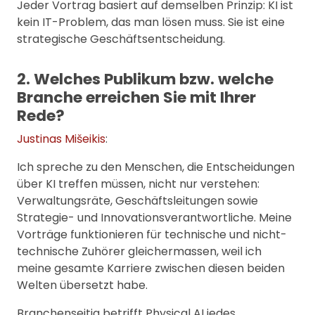
Jeder Vortrag basiert auf demselben Prinzip: KI ist
kein IT-Problem, das man lösen muss. Sie ist eine
strategische Geschäftsentscheidung.
2. Welches Publikum bzw. welche
Branche erreichen Sie mit Ihrer
Rede?
Justinas Mišeikis
:
Ich spreche zu den Menschen, die Entscheidungen
über KI treffen müssen, nicht nur verstehen:
Verwaltungsräte, Geschäftsleitungen sowie
Strategie- und Innovationsverantwortliche. Meine
Vorträge funktionieren für technische und nicht-
technische Zuhörer gleichermassen, weil ich
meine gesamte Karriere zwischen diesen beiden
Welten übersetzt habe.
Branchenseitig betrifft Physical AI jedes