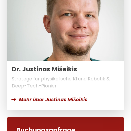
Dr. Justinas Mišeikis
Stratege für physikalische KI und Robotik &
Deep-Tech-Pionier
Mehr über Justinas Mišeikis
Buchungsanfrage