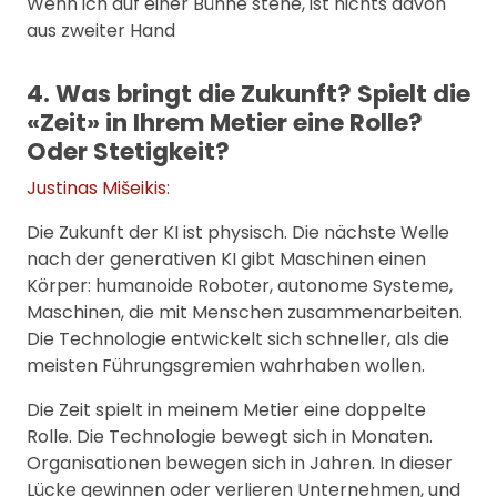
Wenn ich auf einer Bühne stehe, ist nichts davon
aus zweiter Hand
4. Was bringt die Zukunft? Spielt die
«Zeit» in Ihrem Metier eine Rolle?
Oder Stetigkeit?
Justinas Mišeikis
:
Die Zukunft der KI ist physisch. Die nächste Welle
nach der generativen KI gibt Maschinen einen
Körper: humanoide Roboter, autonome Systeme,
Maschinen, die mit Menschen zusammenarbeiten.
Die Technologie entwickelt sich schneller, als die
meisten Führungsgremien wahrhaben wollen.
Die Zeit spielt in meinem Metier eine doppelte
Rolle. Die Technologie bewegt sich in Monaten.
Organisationen bewegen sich in Jahren. In dieser
Lücke gewinnen oder verlieren Unternehmen, und