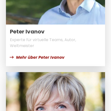
Peter Ivanov
Experte für virtuelle Teams, Autor,
Weltmeister
Mehr über Peter Ivanov