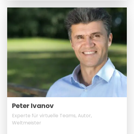
Peter Ivanov
Experte für virtuelle Teams, Autor,
Weltmeister