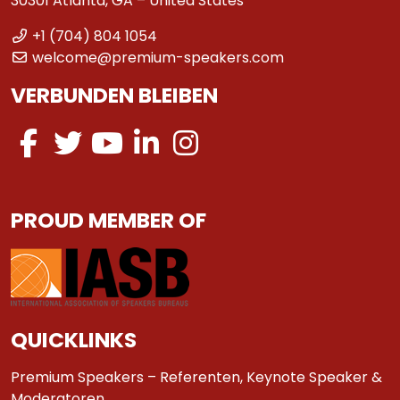
30301 Atlanta, GA – United States
+1 (704) 804 1054
welcome@premium-speakers.com
VERBUNDEN BLEIBEN
PROUD MEMBER OF
QUICKLINKS
Premium Speakers – Referenten, Keynote Speaker &
Moderatoren