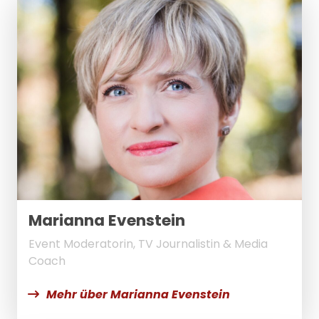
Marianna Evenstein
Event Moderatorin, TV Journalistin & Media
Coach
Mehr über Marianna Evenstein