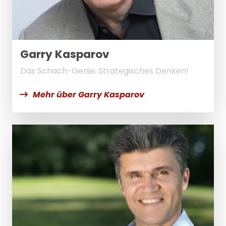
Garry Kasparov
Das Schach-Genie: Strategisches Denken!
Mehr über Garry Kasparov