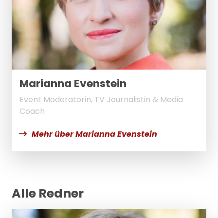
Marianna Evenstein
Event Moderatorin, TV Journalistin & Media
Coach
Mehr über Marianna Evenstein
Alle Redner