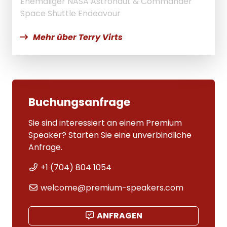
Ehemaliger NASA Astronaut & Commander
Space Shuttle Endeavour
Mehr über Terry Virts
Buchungsanfrage
Sie sind interessiert an einem Premium
Speaker? Starten Sie eine unverbindliche
Anfrage.
+1 (704) 804 1054
welcome@premium-speakers.com
ANFRAGEN