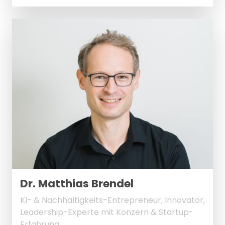
Dr. Matthias Brendel
KI- & Nachhaltigkeits-Entrepreneur, Innovator,
Leadership-Experte mit Konzern & Startup-
Erfahrung