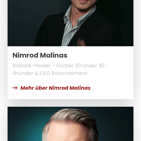
Nimrod Malinas
Robotik-Pionier - Forbes 30 Under 30 -
Gründer & CEO Robonnement
Mehr über Nimrod Malinas