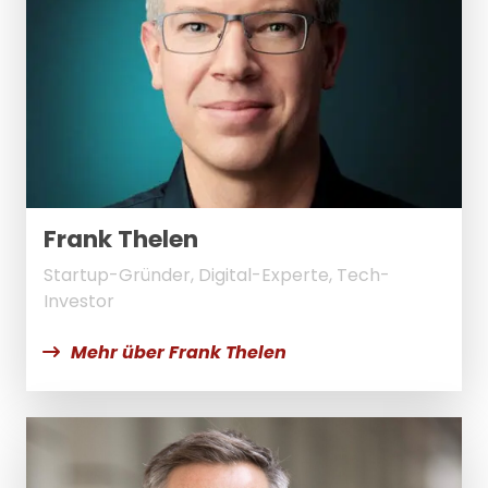
Frank Thelen
Startup-Gründer, Digital-Experte, Tech-
Investor
Mehr über Frank Thelen