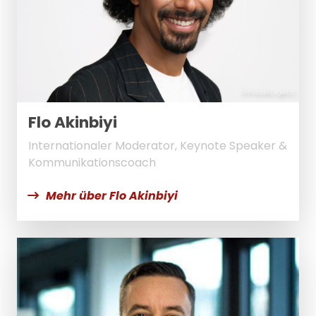
© FP Models Agency
Flo Akinbiyi
Internationaler Moderator, Keynote Speaker &
Kommunikationscoach
Mehr über Flo Akinbiyi