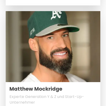
Matthew Mockridge
Experte Generation Y & Z und Start-Up-
Unternehmer