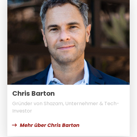
Chris Barton
Gründer von Shazam, Unternehmer & Tech-
Investor
Mehr über Chris Barton