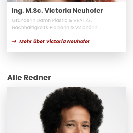
Ing. M.Sc. Victoria Neuhofer
Gründerin Damn Plastic & VEATZZ,
Nachhaltigkeits‑Pionierin & Visionärin
Mehr über Victoria Neuhofer
Alle Redner