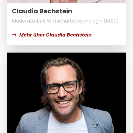
Claudia Bechstein
Moderatorin & Wirtschaftspsychologin (M.Sc)
Mehr über Claudia Bechstein