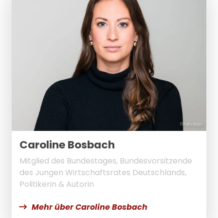
© Felix Mayr
Caroline Bosbach
Mitglied des Bundestages, Bundesvorsitzende
des Jungen Wirtschaftsrates Deutschlands,
Politikerin & Autorin
Mehr über Caroline Bosbach