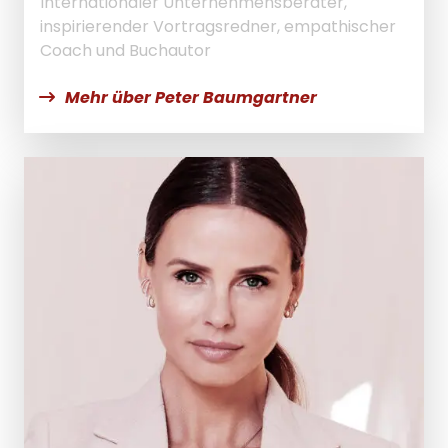
Internationaler Unternehmensberater,
inspirierender Vortragsredner, empathischer
Coach und Buchautor
Mehr über Peter Baumgartner