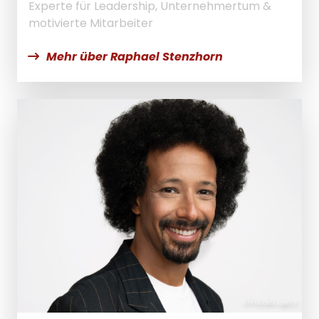
Experte für Leadership, Unternehmertum &
motivierte Mitarbeiter
Mehr über Raphael Stenzhorn
© FP Models Agency