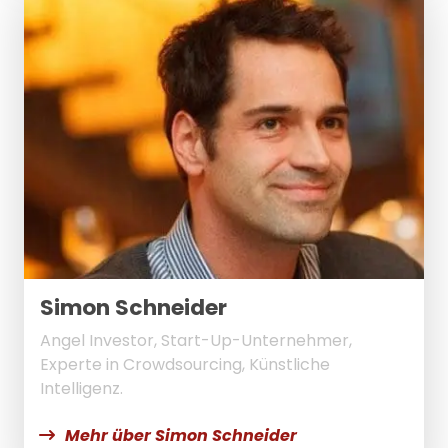
Simon Schneider
Angel Investor, Start-Up-Unternehmer,
Experte in Crowdsourcing, Künstliche
Intelligenz.
Mehr über Simon Schneider