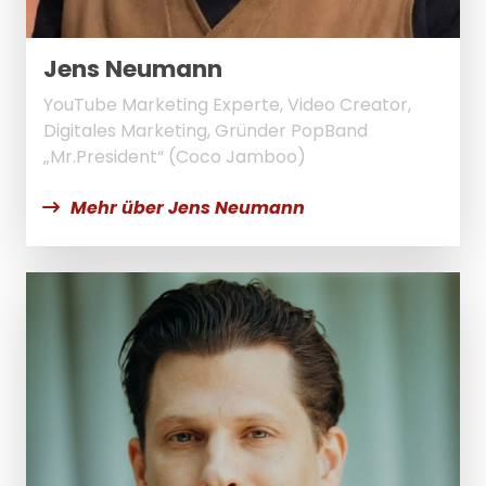
Jens Neumann
YouTube Marketing Experte, Video Creator,
Digitales Marketing, Gründer PopBand
„Mr.President“ (Coco Jamboo)
Mehr über Jens Neumann