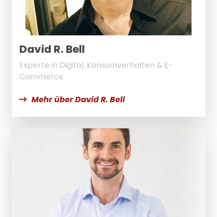
David R. Bell
Experte in Digital, Konsumverhalten & E-
Commerce
Mehr über David R. Bell