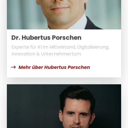
Dr. Hubertus Porschen
Experte für KI im Mittelstand, Digitalisierung,
Innovation & Unternehmertum
Mehr über Hubertus Porschen