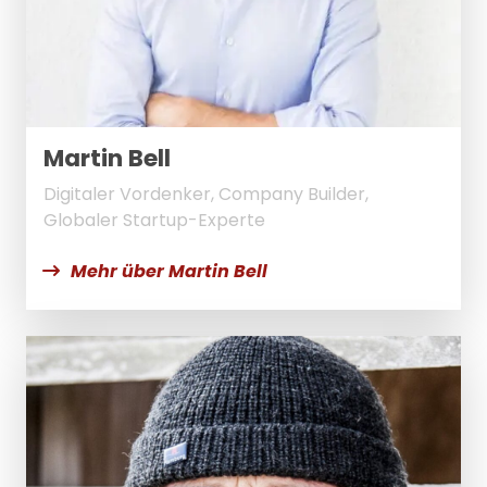
Martin Bell
Digitaler Vordenker, Company Builder,
Globaler Startup-Experte
Mehr über Martin Bell