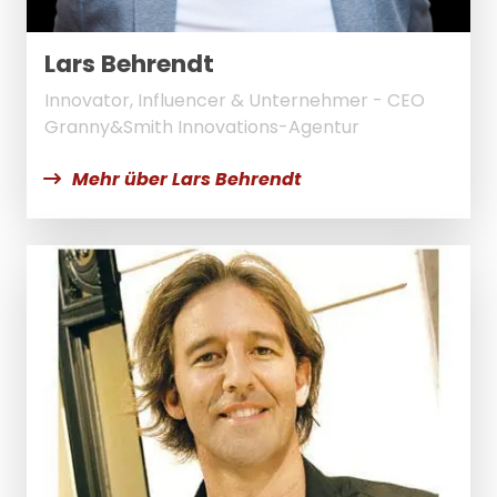
Lars Behrendt
Innovator, Influencer & Unternehmer - CEO
Granny&Smith Innovations-Agentur
Mehr über Lars Behrendt