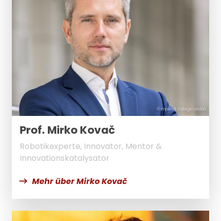
© Imperial College London
Prof. Mirko Kovač
Robotikexperte, Innovator, Mentor &
Innovationskatalysator
Mehr über Mirko Kovač