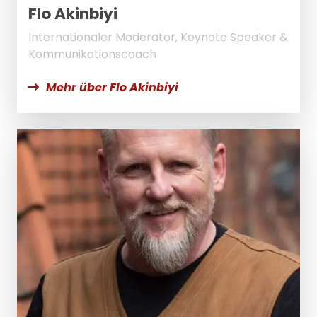
Flo Akinbiyi
Internationaler Moderator, Keynote Speaker &
Kommunikationscoach
Mehr über Flo Akinbiyi