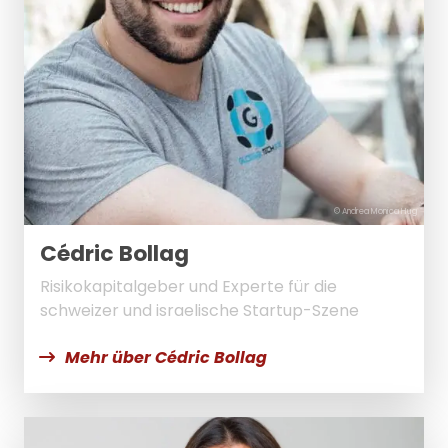
© Andrea Monica Hug
Cédric Bollag
Risikokapitalgeber und Experte für die
schweizer und israelische Startup-Szene
Mehr über Cédric Bollag