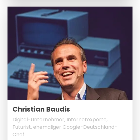
Christian Baudis
Digital-Unternehmer, Internetexperte,
Futurist, ehemaliger Google-Deutschland-
Chef